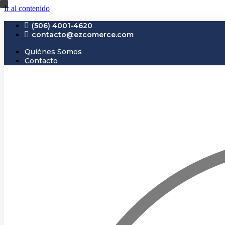
Ir al contenido
(506) 4001-4620
contacto@ezcomerce.com
Quiénes Somos
Contacto