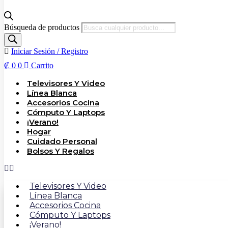
Búsqueda de productos
Iniciar Sesión / Registro
₡
0
0
Carrito
Televisores Y Video
Línea Blanca
Accesorios Cocina
Cómputo Y Laptops
¡Verano!
Hogar
Cuidado Personal
Bolsos Y Regalos
Televisores Y Video
Línea Blanca
Accesorios Cocina
Cómputo Y Laptops
¡Verano!