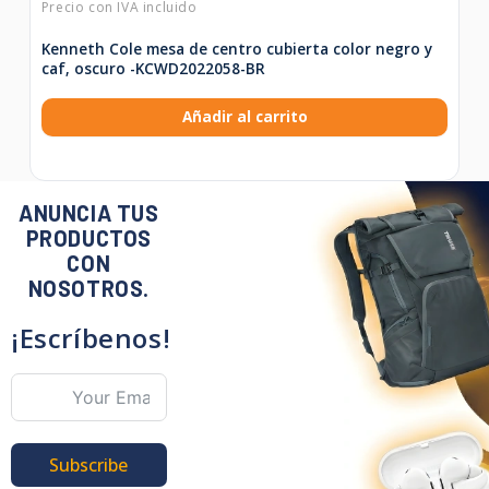
Kenneth Cole mesa de centro cubierta color negro y
caf‚ oscuro -KCWD2022058-BR
Añadir al carrito
ANUNCIA TUS
PRODUCTOS
CON
NOSOTROS.
¡Escríbenos!
Subscribe