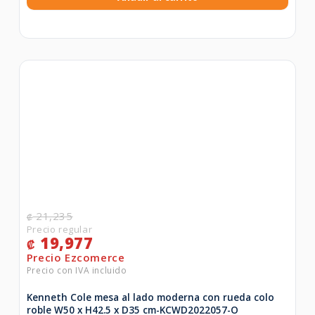
21,235
₡
19,977
₡
Kenneth Cole mesa al lado moderna con rueda colo
roble W50 x H42.5 x D35 cm-KCWD2022057-O