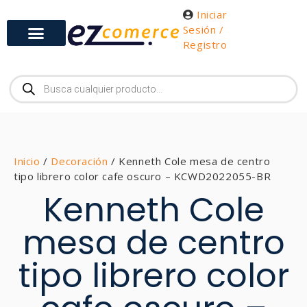
Iniciar
Sesión /
Registro
Inicio
/
Decoración
/ Kenneth Cole mesa de centro
tipo librero color cafe oscuro – KCWD2022055-BR
Kenneth Cole
mesa de centro
tipo librero color