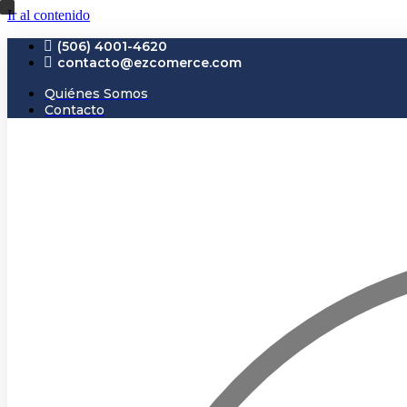
Ir al contenido
(506) 4001-4620
contacto@ezcomerce.com
Quiénes Somos
Contacto