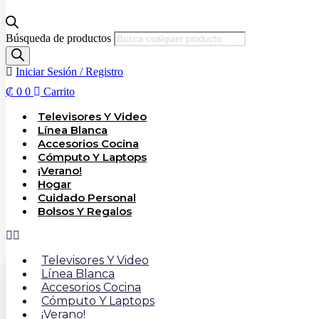
Búsqueda de productos
Iniciar Sesión / Registro
₡
0
0
Carrito
Televisores Y Video
Línea Blanca
Accesorios Cocina
Cómputo Y Laptops
¡Verano!
Hogar
Cuidado Personal
Bolsos Y Regalos
Televisores Y Video
Línea Blanca
Accesorios Cocina
Cómputo Y Laptops
¡Verano!