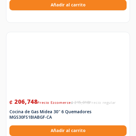
Añadir al carrito
206,748
₡
215,018
₡
Cocina de Gas Midea 30″ 6 Quemadores
MGS30FS1BIABGF-CA
Añadir al carrito