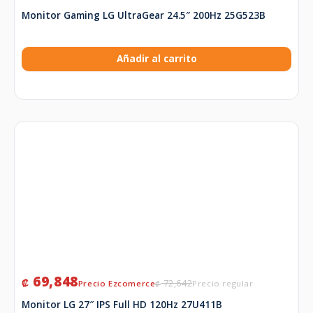
Monitor Gaming LG UltraGear 24.5″ 200Hz 25G523B
Añadir al carrito
69,848
₡
72,642
₡
Monitor LG 27″ IPS Full HD 120Hz 27U411B