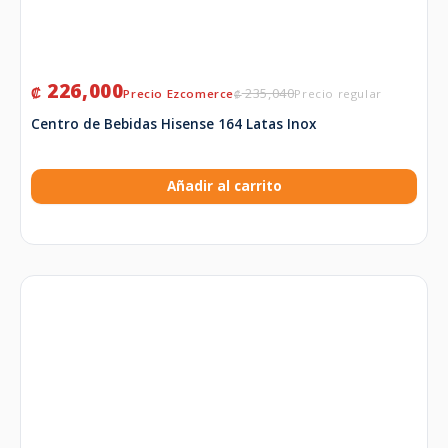
226,000
₡
235,040
₡
Centro de Bebidas Hisense 164 Latas Inox
Añadir al carrito