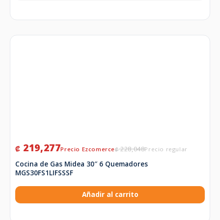
219,277
₡
228,048
₡
Cocina de Gas Midea 30″ 6 Quemadores
MGS30FS1LIFSSSF
Añadir al carrito