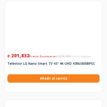
201,832
₡
209,905
₡
Televisor LG Nano Smart TV 43″ 4K UHD 43NU800BPSC
Añadir al carrito