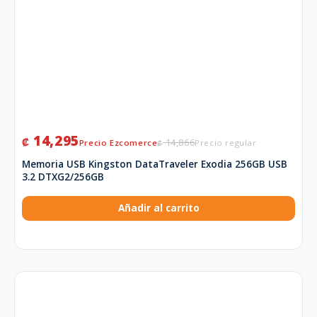
14,295
₡
14,866
₡
Memoria USB Kingston DataTraveler Exodia 256GB USB
3.2 DTXG2/256GB
Añadir al carrito