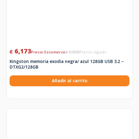
6,173
₡
6,420
₡
Kingston memoria exodia negra/ azul 128GB USB 3.2 –
DTXG2/128GB
Añadir al carrito