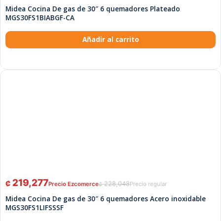
Midea Cocina De gas de 30″ 6 quemadores Plateado
MGS30FS1BIABGF-CA
Añadir al carrito
219,277
₡
228,048
₡
Midea Cocina De gas de 30″ 6 quemadores Acero inoxidable
MGS30FS1LIFSSSF