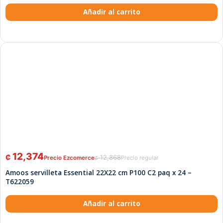
Añadir al carrito
12,374
₡
12,868
₡
Amoos servilleta Essential 22X22 cm P100 C2 paq x 24 –
T622059
Añadir al carrito