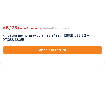
6,173
₡
6,420
₡
Kingston memoria exodia negra/ azul 128GB USB 3.2 –
DTXG2/128GB
Añadir al carrito