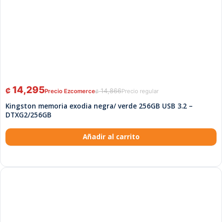
14,295
₡
14,866
₡
Kingston memoria exodia negra/ verde 256GB USB 3.2 –
DTXG2/256GB
Añadir al carrito