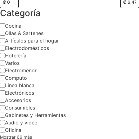
Categoría
Cocina
Ollas & Sartenes
Artículos para el hogar
Electrodomésticos
Hotelería
Varios
Electromenor
Computo
Linea blanca
Electrónicos
Accesorios
Consumibles
Gabinetes y Herramientas
Audio y video
Oficina
Mostrar 66 más