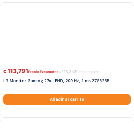
113,791
₡
118,343
₡
LG Monitor Gaming 27» , FHD, 200 Hz, 1 ms 27G523B
Añadir al carrito