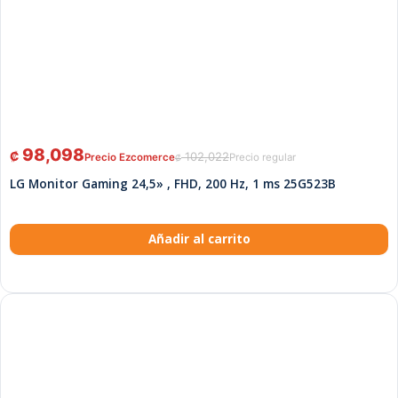
98,098
₡
102,022
₡
LG Monitor Gaming 24,5» , FHD, 200 Hz, 1 ms 25G523B
Añadir al carrito