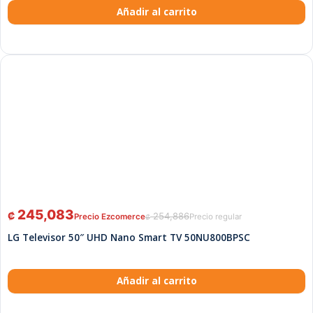
Añadir al carrito
245,083
₡
254,886
₡
LG Televisor 50″ UHD Nano Smart TV 50NU800BPSC
Añadir al carrito