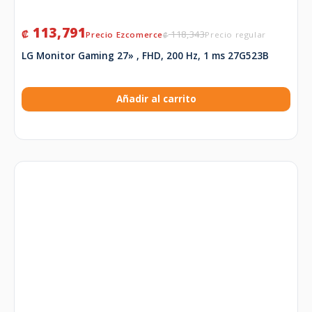
113,791
₡
118,343
₡
LG Monitor Gaming 27» , FHD, 200 Hz, 1 ms 27G523B
Añadir al carrito