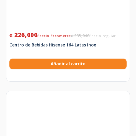
226,000
₡
235,040
₡
Centro de Bebidas Hisense 164 Latas Inox
Añadir al carrito