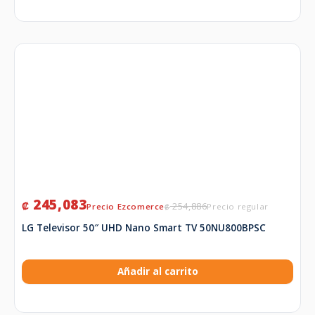
245,083
₡
254,886
₡
LG Televisor 50″ UHD Nano Smart TV 50NU800BPSC
Añadir al carrito