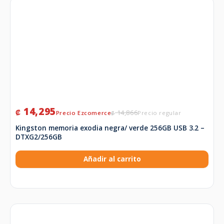
14,295
₡
14,866
₡
Kingston memoria exodia negra/ verde 256GB USB 3.2 –
DTXG2/256GB
Añadir al carrito