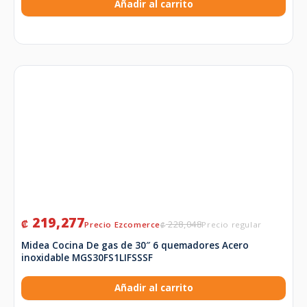
Añadir al carrito
219,277
₡
228,048
₡
Midea Cocina De gas de 30″ 6 quemadores Acero
inoxidable MGS30FS1LIFSSSF
Añadir al carrito