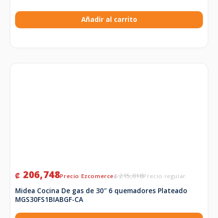
Añadir al carrito
206,748
₡
215,018
₡
Midea Cocina De gas de 30″ 6 quemadores Plateado
MGS30FS1BIABGF-CA