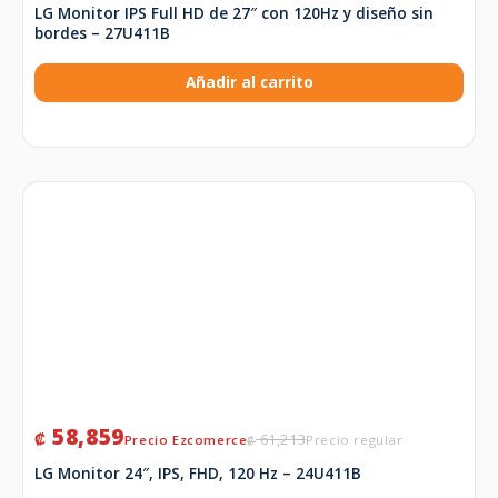
LG Monitor IPS Full HD de 27″ con 120Hz y diseño sin
bordes – 27U411B
Añadir al carrito
58,859
₡
61,213
₡
LG Monitor 24″, IPS, FHD, 120 Hz – 24U411B