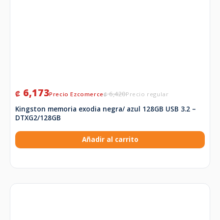
6,173
₡
6,420
₡
Kingston memoria exodia negra/ azul 128GB USB 3.2 –
DTXG2/128GB
Añadir al carrito