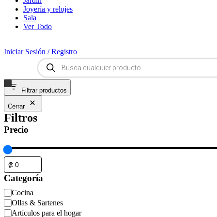
Jardín
Joyería y relojes
Sala
Ver Todo
Iniciar Sesión / Registro
Búsqueda
de
productos
Filtrar productos
Cerrar
Filtros
Precio
Categoría
Categoría
Cocina
Ollas & Sartenes
Artículos para el hogar