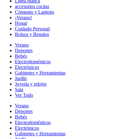
Línea blanca
accesorios cocina
Cómputo y Laptops
¡Verano!
Hogar
Cuidado Personal
Bolsos y Regalos
Verano
Deportes
Bebés
Electrodomésticos
Electrónicos
Gabinetes y Herramientas
Jardín
Joyería y relojes
Sala
Ver Todo
Verano
Deportes
Bebés
Electrodomésticos
Electrónicos
Gabinetes y Herramientas