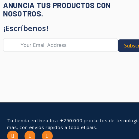
ANUNCIA TUS PRODUCTOS CON
NOSOTROS.
¡Escríbenos!
Subscr
Tu tienda en línea tica: +250.000 productos de tecnologí
más, con envíos rápidos a todo el país.