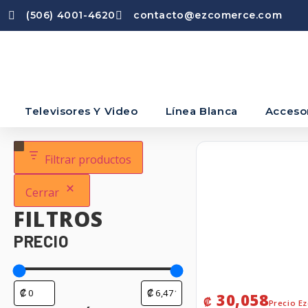
(506) 4001-4620
contacto@ezcomerce.com
Televisores Y Video
Línea Blanca
Acceso
Filtrar productos
Cerrar
FILTROS
PRECIO
30,058
₡