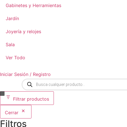
Gabinetes y Herramientas
Jardín
Joyería y relojes
Sala
Ver Todo
Iniciar Sesión / Registro
Búsqueda
de
productos
Filtrar productos
Cerrar
Filtros