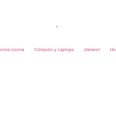
orios cocina
Cómputo y Laptops
¡Verano!
Ho