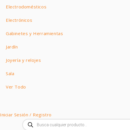
Electrodomésticos
Electrónicos
Gabinetes y Herramientas
Jardín
Joyería y relojes
Sala
Ver Todo
Iniciar Sesión / Registro
Búsqueda
de
productos