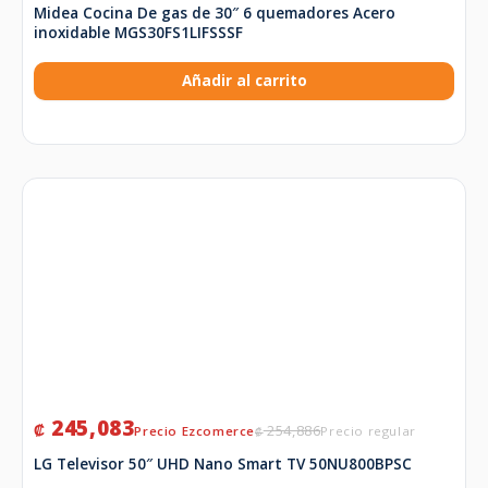
Midea Cocina De gas de 30″ 6 quemadores Acero
inoxidable MGS30FS1LIFSSSF
Añadir al carrito
245,083
₡
254,886
₡
LG Televisor 50″ UHD Nano Smart TV 50NU800BPSC