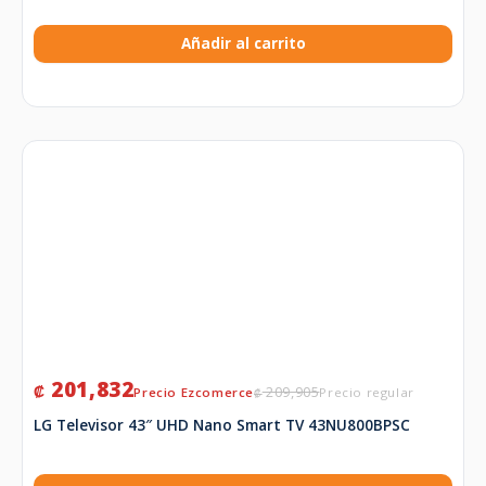
Añadir al carrito
201,832
₡
209,905
₡
LG Televisor 43″ UHD Nano Smart TV 43NU800BPSC