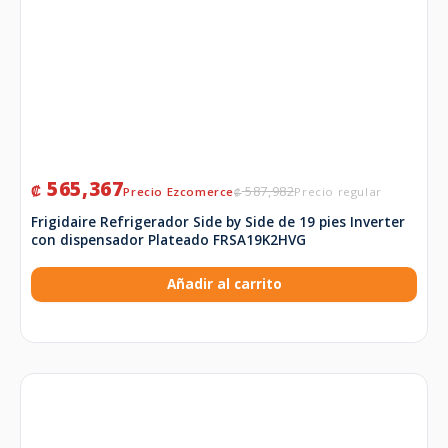
565,367
₡
587,982
₡
Frigidaire Refrigerador Side by Side de 19 pies Inverter
con dispensador Plateado FRSA19K2HVG
Añadir al carrito