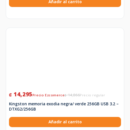
Añadir al carrito
14,295
₡
14,866
₡
Kingston memoria exodia negra/ verde 256GB USB 3.2 –
DTXG2/256GB
Añadir al carrito