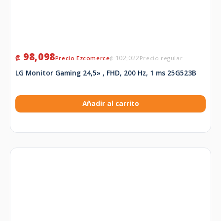
98,098
₡
102,022
₡
LG Monitor Gaming 24,5» , FHD, 200 Hz, 1 ms 25G523B
Añadir al carrito