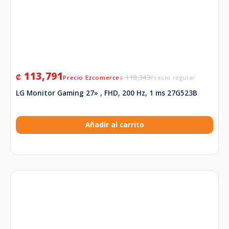
113,791
₡
118,343
₡
LG Monitor Gaming 27» , FHD, 200 Hz, 1 ms 27G523B
Añadir al carrito