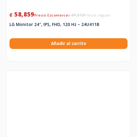
58,859
₡
61,213
₡
LG Monitor 24″, IPS, FHD, 120 Hz – 24U411B
Añadir al carrito