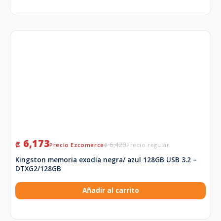
6,173
₡
6,420
₡
Kingston memoria exodia negra/ azul 128GB USB 3.2 –
DTXG2/128GB
Añadir al carrito