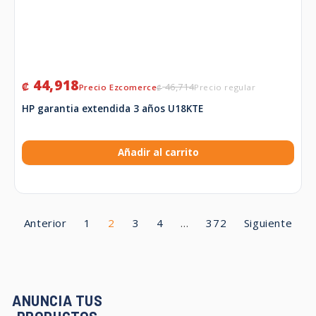
44,918
₡
46,714
₡
HP garantia extendida 3 años U18KTE
Añadir al carrito
Anterior
1
2
3
4
…
372
Siguiente
ANUNCIA TUS