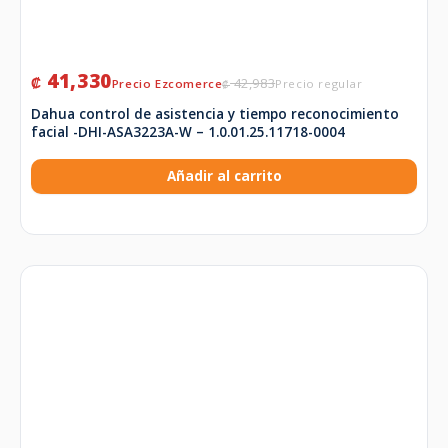
41,330
₡
42,983
₡
Dahua control de asistencia y tiempo reconocimiento
facial -DHI-ASA3223A-W – 1.0.01.25.11718-0004
Añadir al carrito