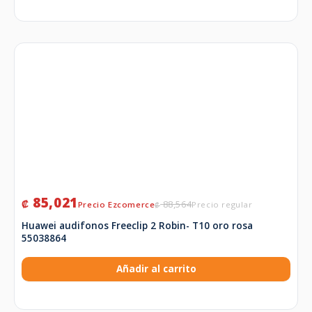
85,021
₡
88,564
₡
Huawei audifonos Freeclip 2 Robin- T10 oro rosa
55038864
Añadir al carrito