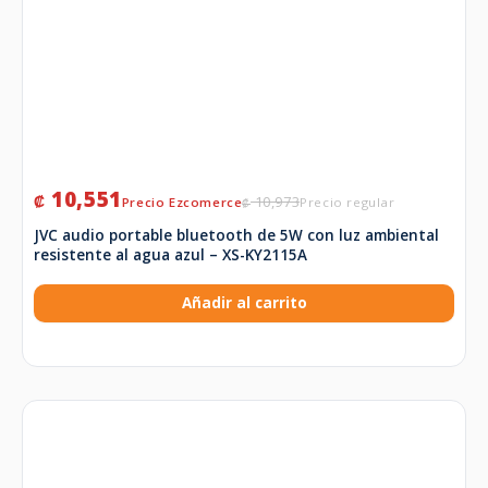
10,551
₡
10,973
₡
JVC audio portable bluetooth de 5W con luz ambiental
resistente al agua azul – XS-KY2115A
Añadir al carrito