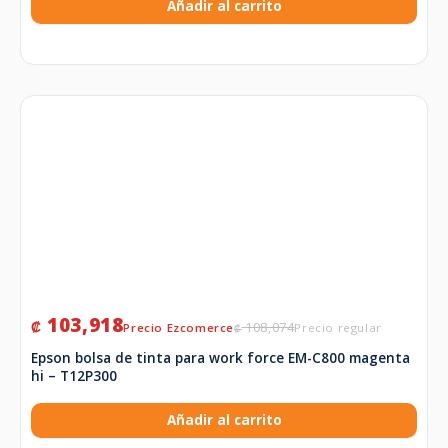
Añadir al carrito
103,918
₡
108,074
₡
Epson bolsa de tinta para work force EM-C800 magenta
hi – T12P300
Añadir al carrito