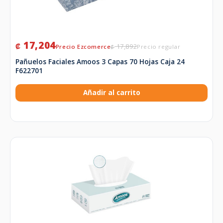
17,204
₡
17,892
₡
Pañuelos Faciales Amoos 3 Capas 70 Hojas Caja 24
F622701
Añadir al carrito