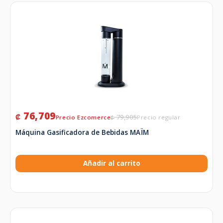
76,709
₡
79,905
₡
Máquina Gasificadora de Bebidas MAÏM
Añadir al carrito