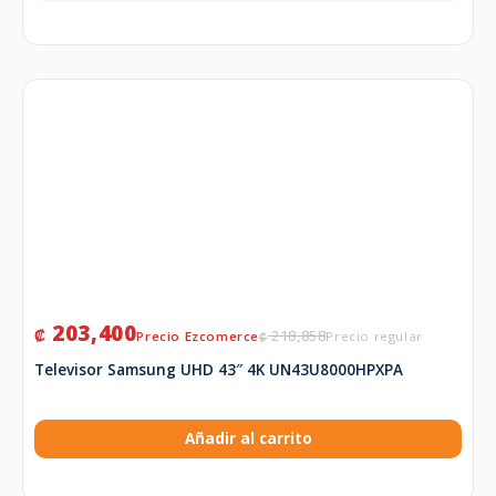
203,400
₡
218,858
₡
Televisor Samsung UHD 43″ 4K UN43U8000HPXPA
Añadir al carrito