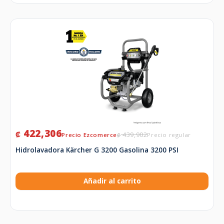
422,306
₡
439,902
₡
Hidrolavadora Kärcher G 3200 Gasolina 3200 PSI
Añadir al carrito