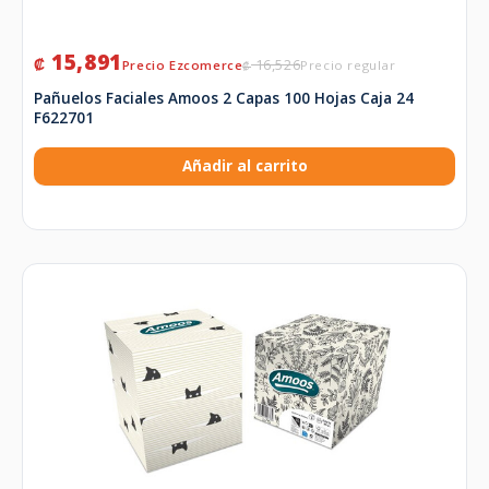
15,891
₡
16,526
₡
Pañuelos Faciales Amoos 2 Capas 100 Hojas Caja 24
F622701
Añadir al carrito