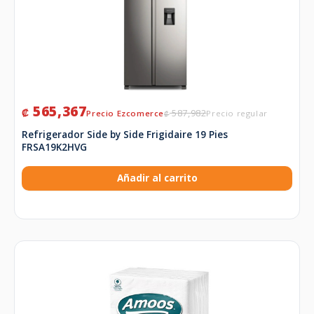
565,367
₡
587,982
₡
Refrigerador Side by Side Frigidaire 19 Pies
FRSA19K2HVG
Añadir al carrito