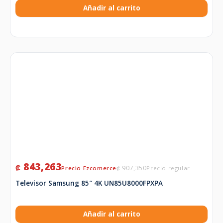
Añadir al carrito
843,263
₡
907,350
₡
Televisor Samsung 85″ 4K UN85U8000FPXPA
Añadir al carrito