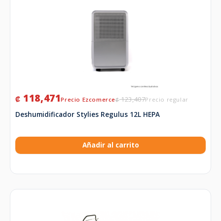
118,471
₡
123,407
₡
Deshumidificador Stylies Regulus 12L HEPA
Añadir al carrito