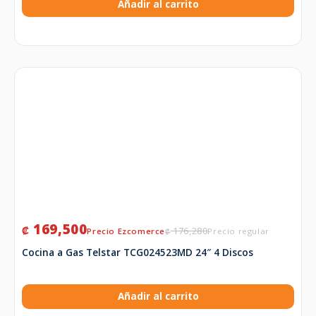
Añadir al carrito
169,500
₡
176,280
₡
Cocina a Gas Telstar TCG024523MD 24″ 4 Discos
Añadir al carrito