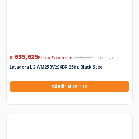
635,625
₡
661,050
₡
Lavadora LG WM25BV2S6BR 25kg Black Steel
Añadir al carrito