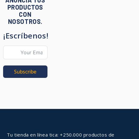
ANUNCIA TUS
PRODUCTOS
CON
NOSOTROS.
¡Escríbenos!
Subscribe
Tu tienda en línea tica: +250.000 productos de