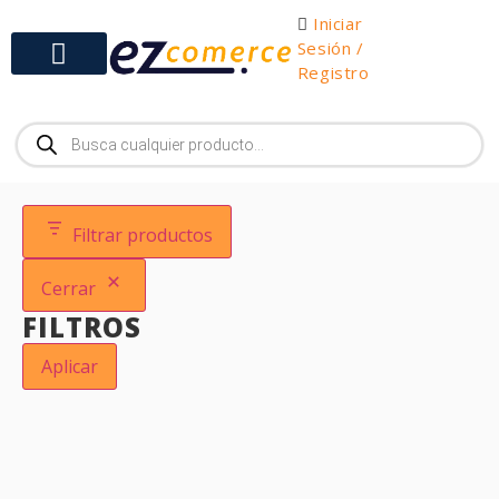
Iniciar
Sesión /
Registro
Gabinetes y Herramientas
Filtrar productos
Cerrar
FILTROS
Aplicar