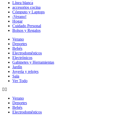
Línea blanca
accesorios cocina
Cómputo y Laptops
¡Verano!
Hogar
Cuidado Personal
Bolsos y Regalos
Verano
Deportes
Bebés
Electrodomésticos
Electrónicos
Gabinetes y Herramientas
Jardín
Joyería y relojes
Sala
Ver Todo
Verano
Deportes
Bebés
Electrodomésticos