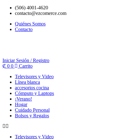
Ir
(506) 4001-4620
al
contacto@ezcomerce.com
contenido
Quiénes Somos
Contacto
Iniciar Sesión / Registro
₡
0
0
Carrito
Televisores y Video
Línea blanca
accesorios cocina
Cómputo y Laptops
¡Verano!
Hogar
Cuidado Personal
Bolsos y Regalos
Televisores y Video