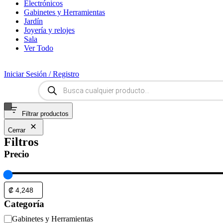
Electrónicos
Gabinetes y Herramientas
Jardín
Joyería y relojes
Sala
Ver Todo
Iniciar Sesión / Registro
Búsqueda
de
productos
Filtrar productos
Cerrar
Filtros
Precio
Categoría
Categoría
Gabinetes y Herramientas