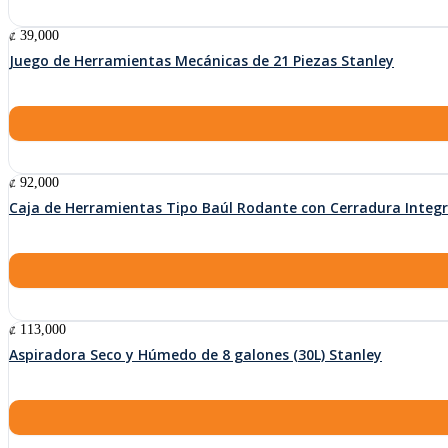
39,000
₡
Juego de Herramientas Mecánicas de 21 Piezas Stanley
92,000
₡
Caja de Herramientas Tipo Baúl Rodante con Cerradura Integra
113,000
₡
Aspiradora Seco y Húmedo de 8 galones (30L) Stanley