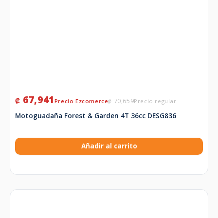
67,941
₡
70,659
₡
Motoguadaña Forest & Garden 4T 36cc DESG836
Añadir al carrito