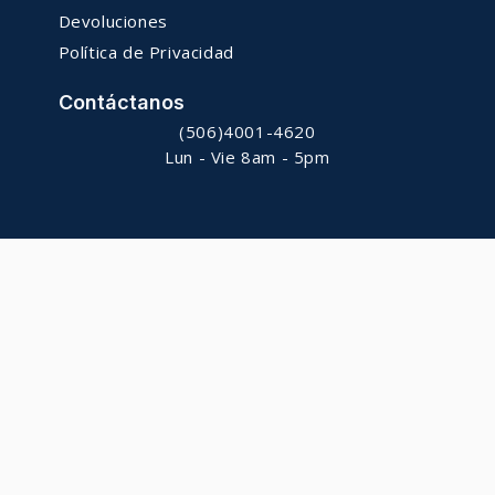
Devoluciones
Política de Privacidad
Contáctanos
(506)4001-4620
Lun - Vie 8am - 5pm