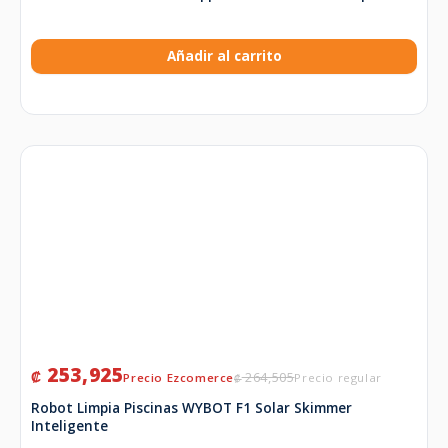
Añadir al carrito
253,925
₡
264,505
₡
Robot Limpia Piscinas WYBOT F1 Solar Skimmer
Inteligente