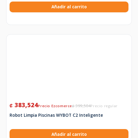
Añadir al carrito
383,524
₡
399,504
₡
Robot Limpia Piscinas WYBOT C2 Inteligente
Añadir al carrito