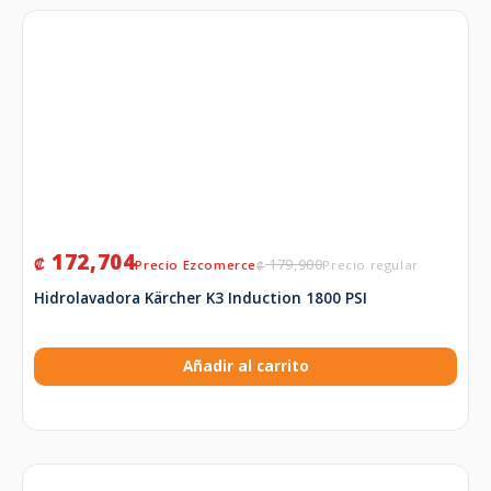
172,704
₡
179,900
₡
Hidrolavadora Kärcher K3 Induction 1800 PSI
Añadir al carrito