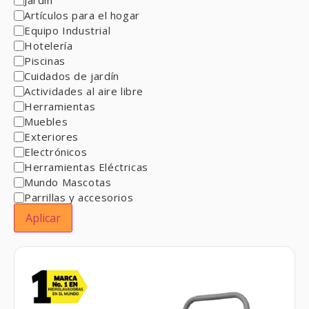
Artículos para el hogar
Equipo Industrial
Hotelería
Piscinas
Cuidados de jardín
Actividades al aire libre
Herramientas
Muebles
Exteriores
Electrónicos
Herramientas Eléctricas
Mundo Mascotas
Parrillas y accesorios
Aplicar