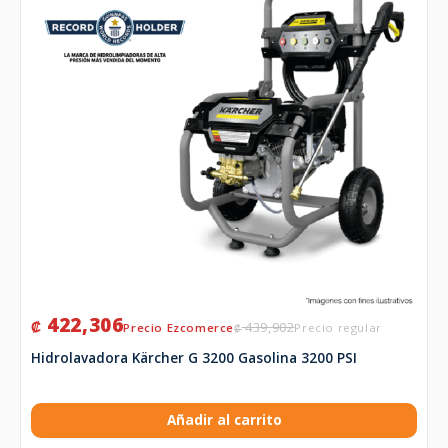
422,306
₡
439,902
₡
Hidrolavadora Kärcher G 3200 Gasolina 3200 PSI
Añadir al carrito