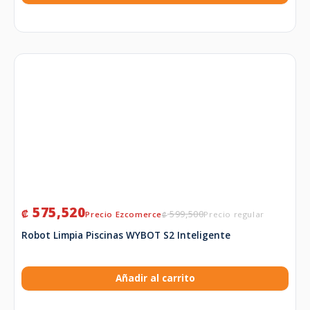
575,520
₡
599,500
₡
Robot Limpia Piscinas WYBOT S2 Inteligente
Añadir al carrito