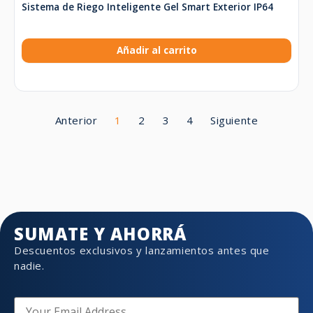
Sistema de Riego Inteligente Gel Smart Exterior IP64
Añadir al carrito
Anterior
1
2
3
4
Siguiente
SUMATE Y AHORRÁ
Descuentos exclusivos y lanzamientos antes que
nadie.