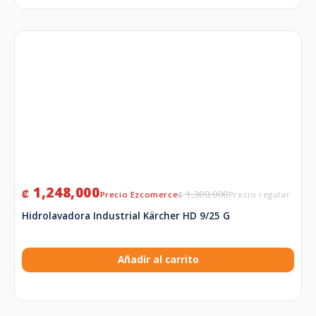
1,248,000
₡
1,300,000
₡
Hidrolavadora Industrial Kärcher HD 9/25 G
Añadir al carrito