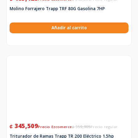
Molino Forrajero Trapp TRF 80G Gasolina 7HP
Añadir al carrito
345,509
₡
359,905
₡
Triturador de Ramas Trapp TR 200 Eléctrico 1.5hp