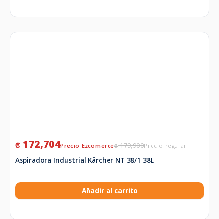
172,704
₡
179,900
₡
Aspiradora Industrial Kärcher NT 38/1 38L
Añadir al carrito