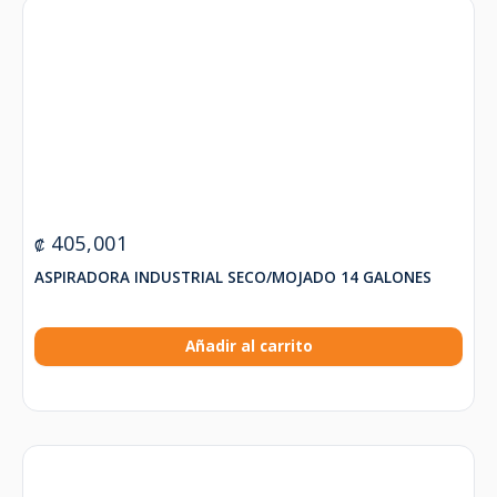
405,001
₡
ASPIRADORA INDUSTRIAL SECO/MOJADO 14 GALONES
Añadir al carrito