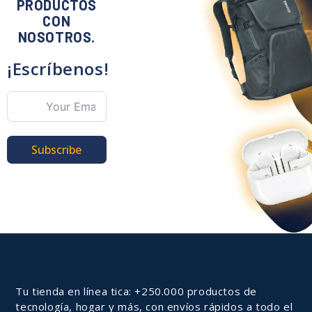
PRODUCTOS
CON
NOSOTROS.
¡Escríbenos!
Subscribe
Tu tienda en línea tica: +250.000 productos de
tecnología, hogar y más, con envíos rápidos a todo el