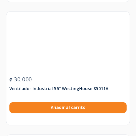
30,000
₡
Ventilador Industrial 56″ WestingHouse 85011A
Añadir al carrito