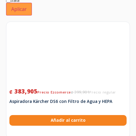
Aplicar
383,905
₡
399,901
₡
Aspiradora Kärcher DS6 con Filtro de Agua y HEPA
Añadir al carrito