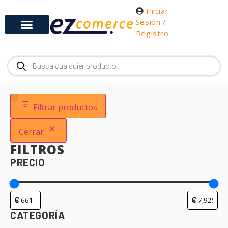
Iniciar
Sesión /
Registro
Filtrar productos
Cerrar
FILTROS
PRECIO
CATEGORÍA