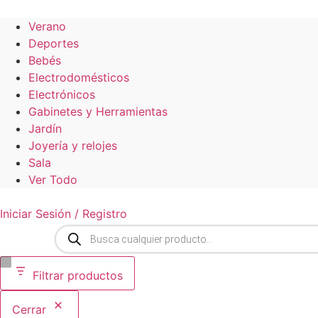
Verano
Deportes
Bebés
Electrodomésticos
Electrónicos
Gabinetes y Herramientas
Jardín
Joyería y relojes
Sala
Ver Todo
Iniciar Sesión / Registro
Búsqueda
de
productos
Filtrar productos
Cerrar