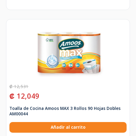
₡
12,531
₡
12,049
Toalla de Cocina Amoos MAX 3 Rollos 90 Hojas Dobles
AM00044
Añadir al carrito