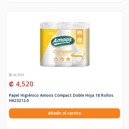
₡
4,701
₡
4,520
Papel Higiénico Amoos Compact Doble Hoja 18 Rollos
H623212.0
Añadir al carrito