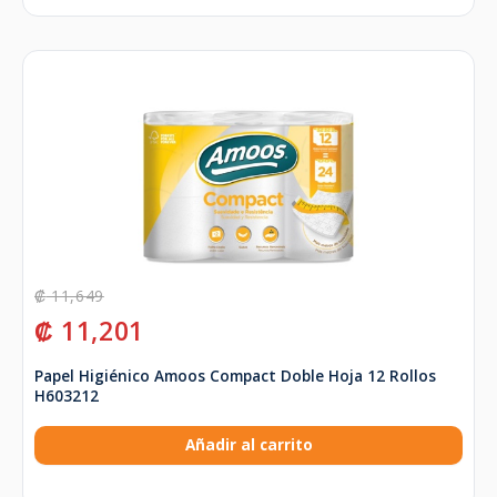
₡
11,649
₡
11,201
Papel Higiénico Amoos Compact Doble Hoja 12 Rollos
H603212
Añadir al carrito