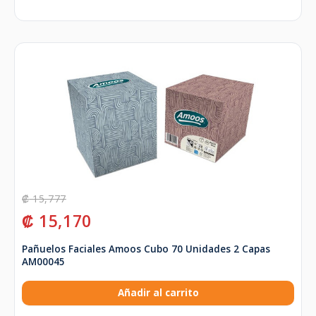
₡
15,777
₡
15,170
Pañuelos Faciales Amoos Cubo 70 Unidades 2 Capas
AM00045
Añadir al carrito