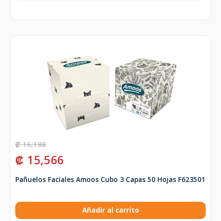
₡
16,188
₡
15,566
Pañuelos Faciales Amoos Cubo 3 Capas 50 Hojas F623501
Añadir al carrito