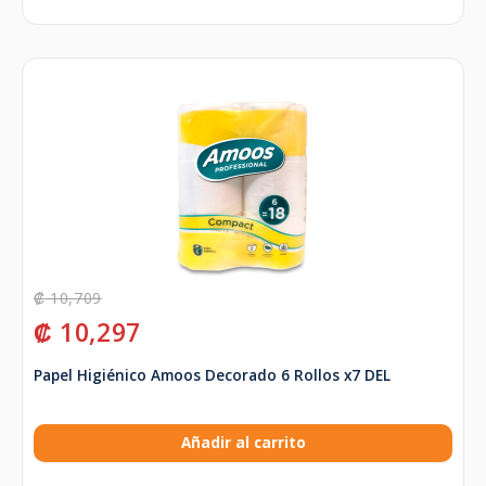
₡
10,709
₡
10,297
Papel Higiénico Amoos Decorado 6 Rollos x7 DEL
Añadir al carrito