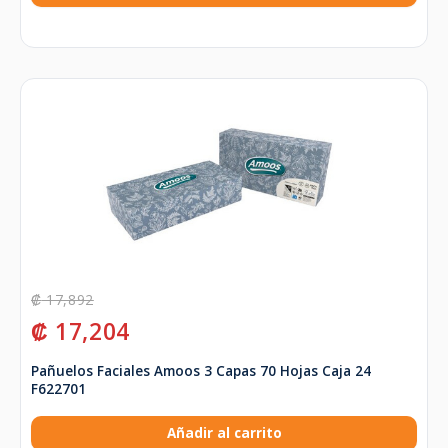
₡
17,892
₡
17,204
Pañuelos Faciales Amoos 3 Capas 70 Hojas Caja 24
F622701
Añadir al carrito