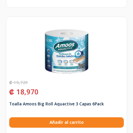
₡
19,729
₡
18,970
Toalla Amoos Big Roll Aquactive 3 Capas 6Pack
Añadir al carrito