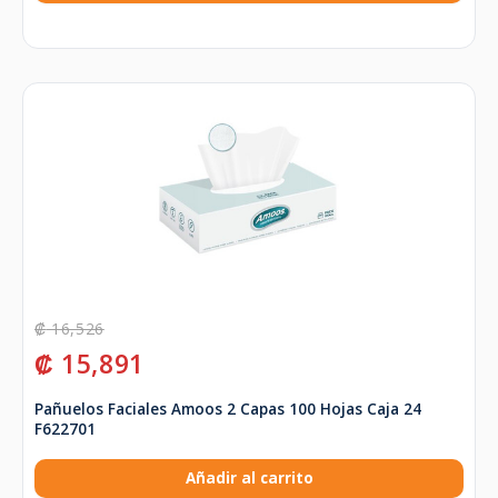
₡
16,526
₡
15,891
Pañuelos Faciales Amoos 2 Capas 100 Hojas Caja 24
F622701
Añadir al carrito