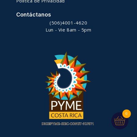
Política de Privacidad
Contáctanos
(506)4001-4620
Lun - Vie 8am - 5pm
0