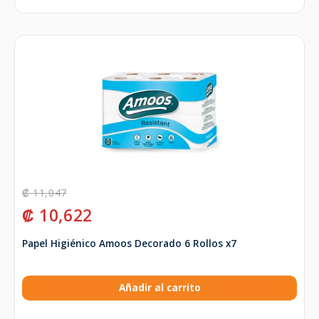
₡
11,047
₡
10,622
Papel Higiénico Amoos Decorado 6 Rollos x7
Añadir al carrito