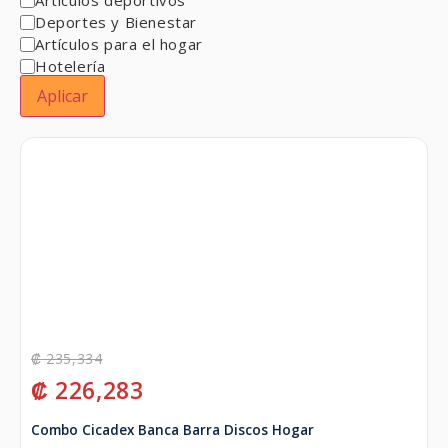
Deportes y Bienestar
Artículos para el hogar
Hotelería
Aplicar
₡
235,334
₡
226,283
Combo Cicadex Banca Barra Discos Hogar