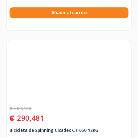
Añadir al carrito
₡
302,100
₡
290,481
Bicicleta de Spinning Cicadex CT-650 18KG