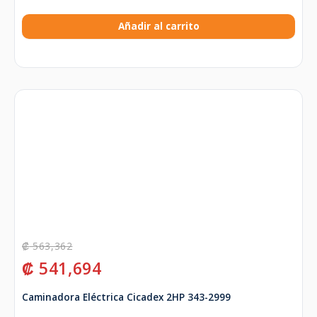
Añadir al carrito
₡
563,362
₡
541,694
Caminadora Eléctrica Cicadex 2HP 343-2999