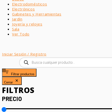
Electrodomésticos
Electrónicos
Gabinetes y Herramientas
Jardín
Joyería y relojes
Sala
Ver Todo
Iniciar Sesión / Registro
Búsqueda
de
productos
Filtrar productos
Cerrar
FILTROS
PRECIO