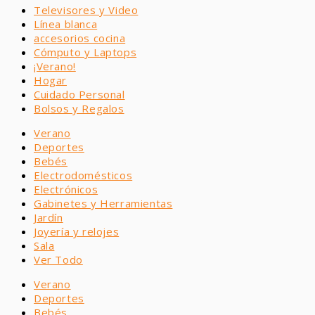
Televisores y Video
Línea blanca
accesorios cocina
Cómputo y Laptops
¡Verano!
Hogar
Cuidado Personal
Bolsos y Regalos
Verano
Deportes
Bebés
Electrodomésticos
Electrónicos
Gabinetes y Herramientas
Jardín
Joyería y relojes
Sala
Ver Todo
Verano
Deportes
Bebés