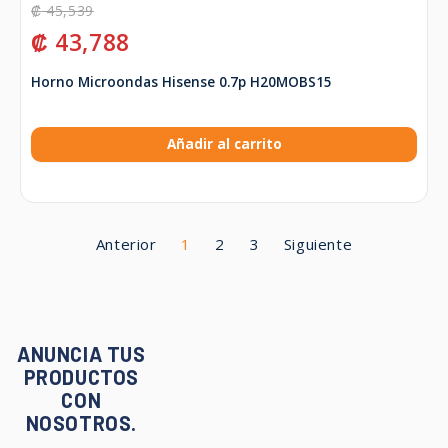
₡
45,539
₡
43,788
Horno Microondas Hisense 0.7p H20MOBS15
Añadir al carrito
Anterior
1
2
3
Siguiente
ANUNCIA TUS
PRODUCTOS
CON
NOSOTROS.