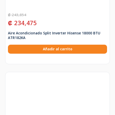
₡
243,854
₡
234,475
Aire Acondicionado Split Inverter Hisense 18000 BTU
ATR182KA
Añadir al carrito