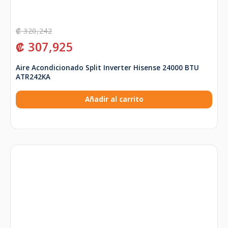
₡
320,242
₡
307,925
Aire Acondicionado Split Inverter Hisense 24000 BTU
ATR242KA
Añadir al carrito