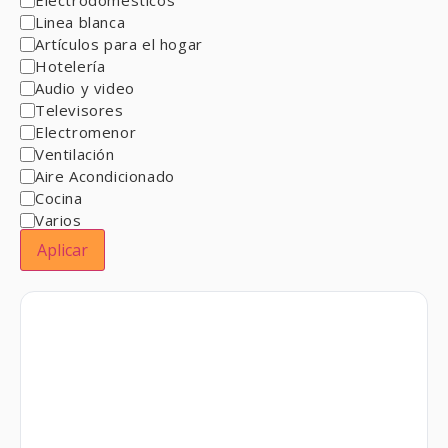
Linea blanca
Artículos para el hogar
Hotelería
Audio y video
Televisores
Electromenor
Ventilación
Aire Acondicionado
Cocina
Varios
Aplicar