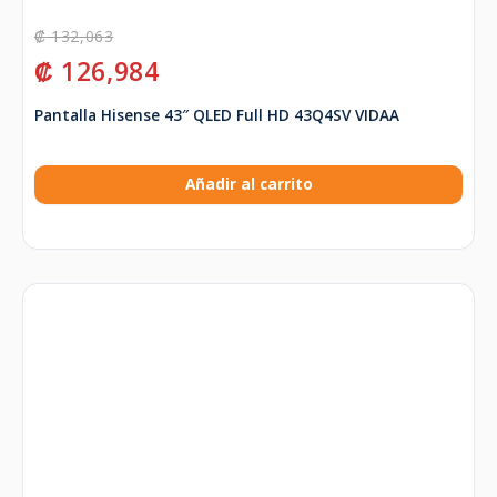
₡
132,063
₡
126,984
Pantalla Hisense 43″ QLED Full HD 43Q4SV VIDAA
Añadir al carrito