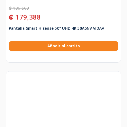
₡
186,563
₡
179,388
Pantalla Smart Hisense 50″ UHD 4K 50A6NV VIDAA
Añadir al carrito