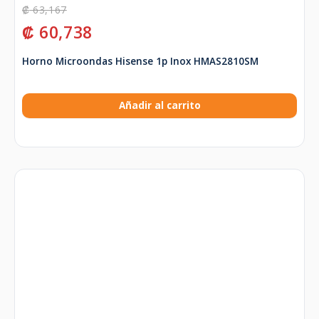
₡
63,167
₡
60,738
Horno Microondas Hisense 1p Inox HMAS2810SM
Añadir al carrito