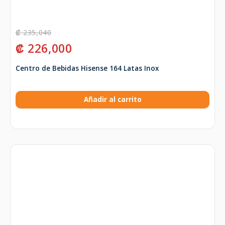
₡
235,040
₡
226,000
Centro de Bebidas Hisense 164 Latas Inox
Añadir al carrito