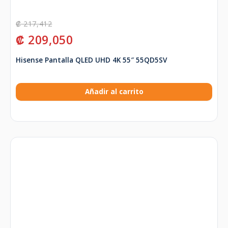
₡
217,412
₡
209,050
Hisense Pantalla QLED UHD 4K 55″ 55QD5SV
Añadir al carrito