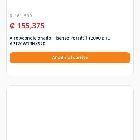
₡
161,590
₡
155,375
Aire Acondicionado Hisense Portátil 12000 BTU
AP12CW1RNXS20
Añadir al carrito