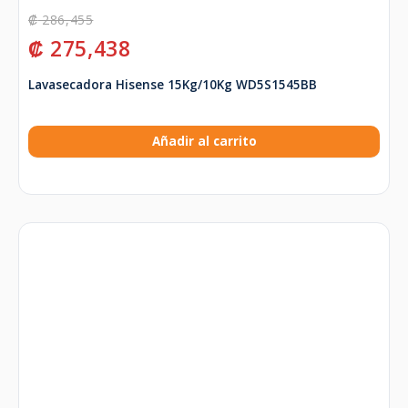
₡
286,455
₡
275,438
Lavasecadora Hisense 15Kg/10Kg WD5S1545BB
Añadir al carrito