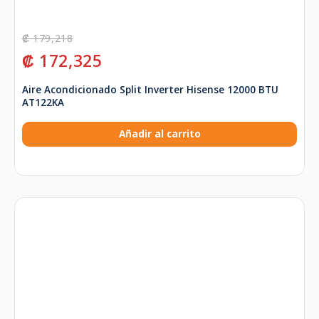
₡
179,218
₡
172,325
Aire Acondicionado Split Inverter Hisense 12000 BTU
AT122KA
Añadir al carrito