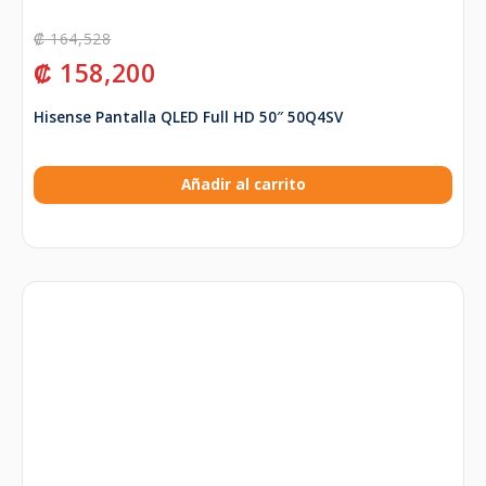
₡
164,528
₡
158,200
Hisense Pantalla QLED Full HD 50″ 50Q4SV
Añadir al carrito