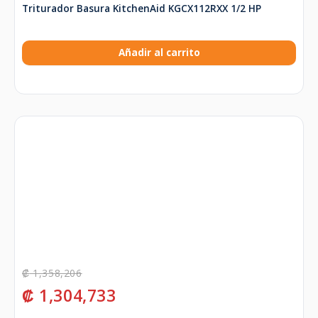
Triturador Basura KitchenAid KGCX112RXX 1/2 HP
Añadir al carrito
₡
1,358,206
₡
1,304,733