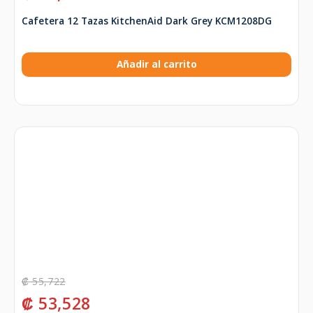
Cafetera 12 Tazas KitchenAid Dark Grey KCM1208DG
Añadir al carrito
₡
55,722
₡
53,528