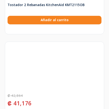
Tostador 2 Rebanadas KitchenAid KMT2115OB
Añadir al carrito
₡
42,864
₡
41,176