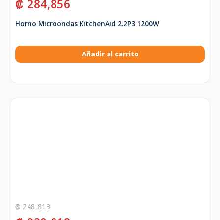
₡
284,856
Horno Microondas KitchenAid 2.2P3 1200W
Añadir al carrito
₡
248,813