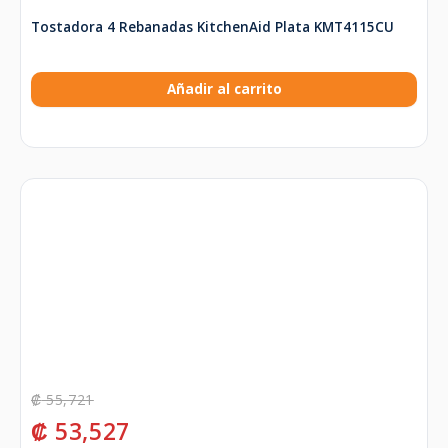
Tostadora 4 Rebanadas KitchenAid Plata KMT4115CU
Añadir al carrito
₡
55,721
₡
53,527