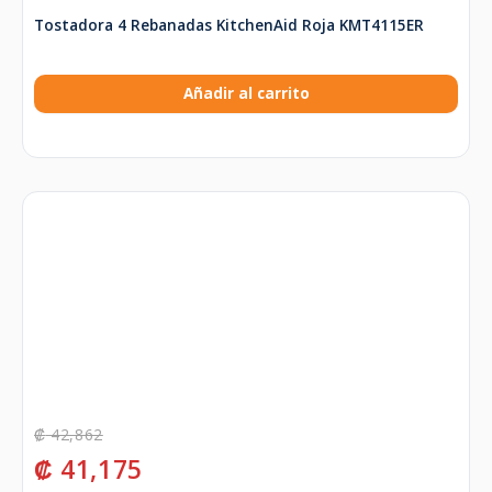
Tostadora 4 Rebanadas KitchenAid Roja KMT4115ER
Añadir al carrito
₡
42,862
₡
41,175