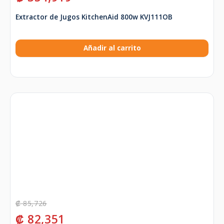
Extractor de Jugos KitchenAid 800w KVJ111OB
Añadir al carrito
₡
85,726
₡
82,351