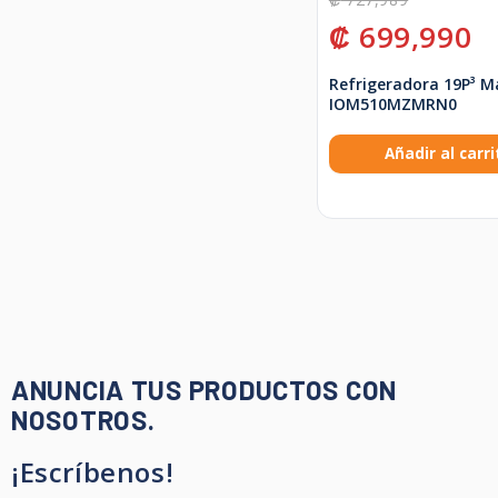
₡
699,990
Refrigeradora 19P³ M
IOM510MZMRN0
Añadir al carri
ANUNCIA TUS PRODUCTOS CON
NOSOTROS.
¡Escríbenos!