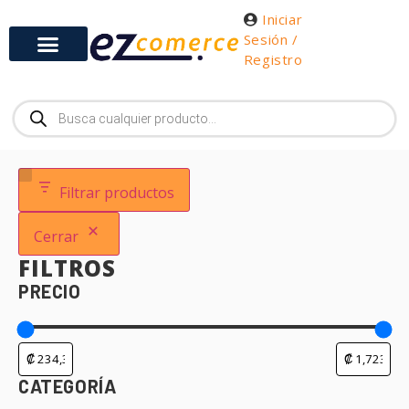
Iniciar
Sesión /
Registro
Filtrar productos
Cerrar
FILTROS
PRECIO
CATEGORÍA