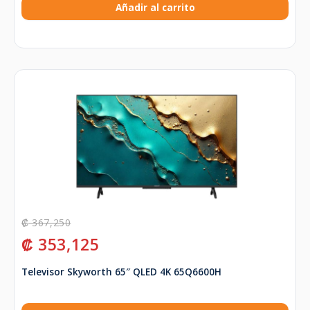
Añadir al carrito
₡
367,250
₡
353,125
Televisor Skyworth 65″ QLED 4K 65Q6600H