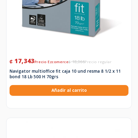
17,343
₡
18,066
₡
Navigator multioffice fit caja 10 und resma 8 1/2 x 11
bond 18 Lb 500 H 70grs
Añadir al carrito