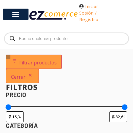
Iniciar
Sesión /
Registro
Filtrar productos
Cerrar
FILTROS
PRECIO
CATEGORÍA