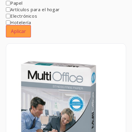
Papel
Artículos para el hogar
Electrónicos
Hotelería
Aplicar