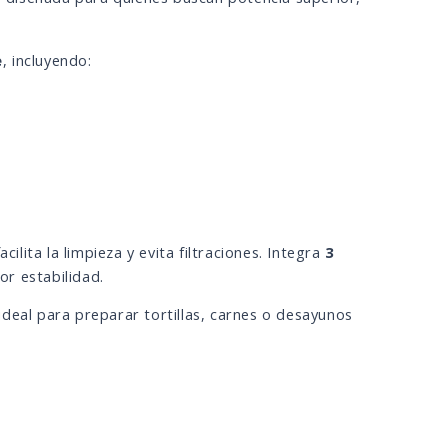
e
, incluyendo:
acilita la limpieza y evita filtraciones. Integra
3
r estabilidad.
ideal para preparar tortillas, carnes o desayunos