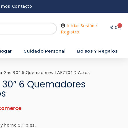
omos
Contacto
Iniciar Sesión /
0
₡
0
Registro
Hogar
Cuidado Personal
Bolsos Y Regalos
 a Gas 30″ 6 Quemadores LAF7701D Acros
 30″ 6 Quemadores
os
y horno 5.1 pies.