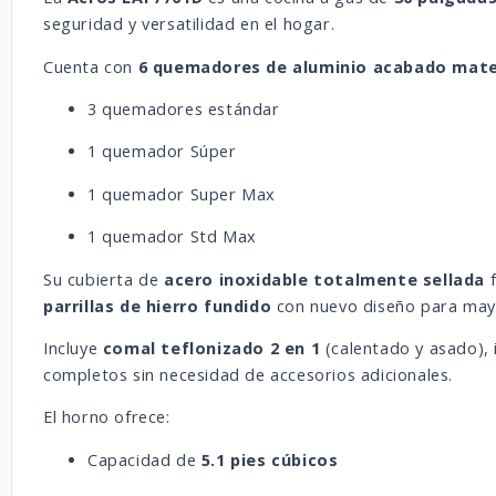
seguridad y versatilidad en el hogar.
Cuenta con
6 quemadores de aluminio acabado mat
3 quemadores estándar
1 quemador Súper
1 quemador Super Max
1 quemador Std Max
Su cubierta de
acero inoxidable totalmente sellada
f
parrillas de hierro fundido
con nuevo diseño para mayo
Incluye
comal teflonizado 2 en 1
(calentado y asado), 
completos sin necesidad de accesorios adicionales.
El horno ofrece:
Capacidad de
5.1 pies cúbicos