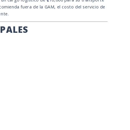
comienda fuera de la GAM, el costo del servicio de
ente.
IPALES