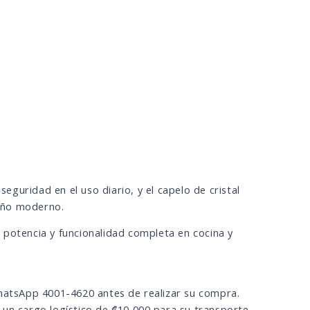
seguridad en el uso diario, y el capelo de cristal
eño moderno.
 potencia y funcionalidad completa en cocina y
WhatsApp 4001-4620 antes de realizar su compra.
 un cargo logístico de ₡10,000 para su transporte