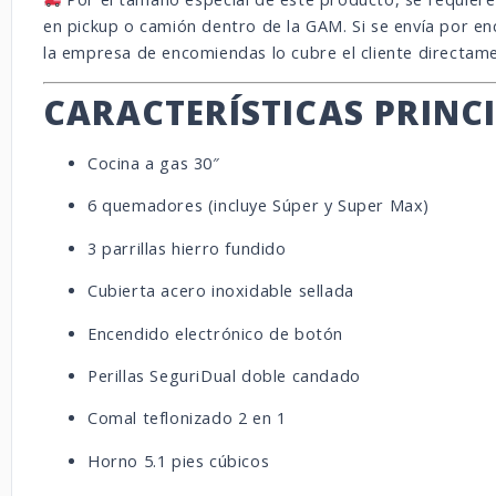
en pickup o camión dentro de la GAM. Si se envía por en
la empresa de encomiendas lo cubre el cliente directam
CARACTERÍSTICAS PRINC
Cocina a gas 30″
6 quemadores (incluye Súper y Super Max)
3 parrillas hierro fundido
Cubierta acero inoxidable sellada
Encendido electrónico de botón
Perillas SeguriDual doble candado
Comal teflonizado 2 en 1
Horno 5.1 pies cúbicos