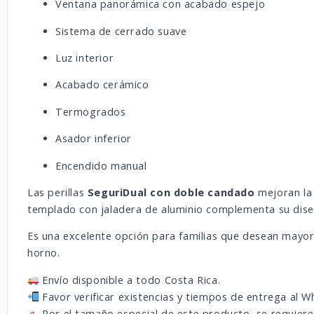
Ventana panorámica con acabado espejo
Sistema de cerrado suave
Luz interior
Acabado cerámico
Termogrados
Asador inferior
Encendido manual
Las perillas
SeguriDual con doble candado
mejoran la 
templado con jaladera de aluminio complementa su dis
Es una excelente opción para familias que desean mayor
horno.
Envío disponible a todo Costa Rica.
Favor verificar existencias y tiempos de entrega al 
Por el tamaño especial de este producto, se requiere