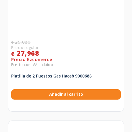
29,086
₡
27,968
₡
Platilla de 2 Puestos Gas Haceb 9000688
Añadir al carrito