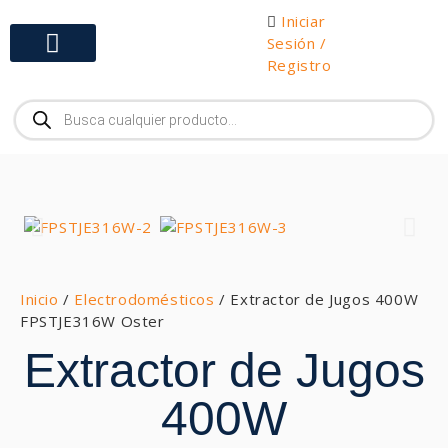
Iniciar
Sesión /
Registro
Gabinetes y Herramientas
Inicio
/
Electrodomésticos
/ Extractor de Jugos 400W
FPSTJE316W Oster
Extractor de Jugos
400W