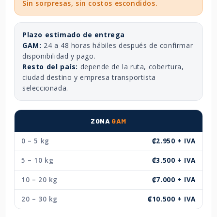
Sin sorpresas, sin costos escondidos.
Plazo estimado de entrega
GAM:
24 a 48 horas hábiles después de confirmar
disponibilidad y pago.
Resto del país:
depende de la ruta, cobertura,
ciudad destino y empresa transportista
seleccionada.
ZONA
GAM
0 – 5 kg
₡2.950 + IVA
5 – 10 kg
₡3.500 + IVA
10 – 20 kg
₡7.000 + IVA
20 – 30 kg
₡10.500 + IVA