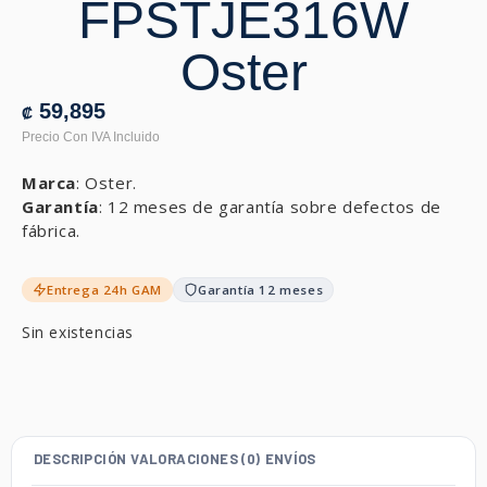
FPSTJE316W
Oster
59,895
₡
Marca
: Oster.
Garantía
: 12 meses de garantía sobre defectos de
fábrica.
Entrega 24h GAM
Garantía 12 meses
Sin existencias
DESCRIPCIÓN
VALORACIONES (0)
ENVÍOS