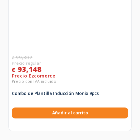
99,802
₡
93,148
₡
Combo de Plantilla Inducción Monix 9pcs
Añadir al carrito