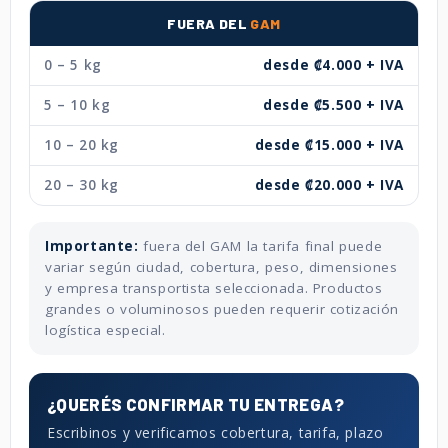
FUERA DEL
GAM
0 – 5 kg
desde ₡4.000 + IVA
5 – 10 kg
desde ₡5.500 + IVA
10 – 20 kg
desde ₡15.000 + IVA
20 – 30 kg
desde ₡20.000 + IVA
Importante:
fuera del GAM la tarifa final puede
variar según ciudad, cobertura, peso, dimensiones
y empresa transportista seleccionada. Productos
grandes o voluminosos pueden requerir cotización
logística especial.
¿QUERÉS CONFIRMAR TU ENTREGA?
Escribinos y verificamos cobertura, tarifa, plazo