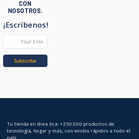
CON
NOSOTROS.
¡Escríbenos!
Subscribe
Tu tienda en línea tica: +250.000 productos de
tecnología, hogar y más, con envíos rápidos a todo el
país.