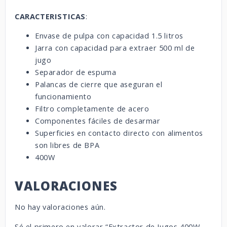
CARACTERISTICAS
:
Envase de pulpa con capacidad 1.5 litros
Jarra con capacidad para extraer 500 ml de
jugo
Separador de espuma
Palancas de cierre que aseguran el
funcionamiento
Filtro completamente de acero
Componentes fáciles de desarmar
Superficies en contacto directo con alimentos
son libres de BPA
400W
VALORACIONES
No hay valoraciones aún.
Sé el primero en valorar “Extractor de Jugos 400W