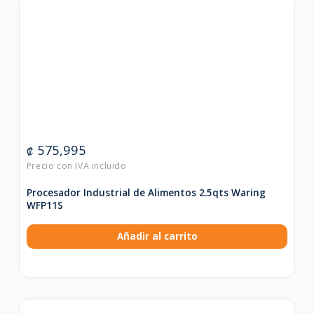
575,995
₡
Procesador Industrial de Alimentos 2.5qts Waring
WFP11S
Añadir al carrito