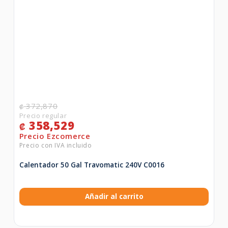
372,870
₡
358,529
₡
Calentador 50 Gal Travomatic 240V C0016
Añadir al carrito