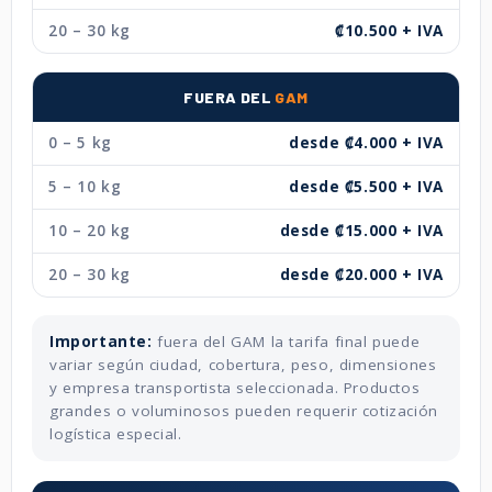
20 – 30 kg
₡10.500 + IVA
FUERA DEL
GAM
0 – 5 kg
desde ₡4.000 + IVA
5 – 10 kg
desde ₡5.500 + IVA
10 – 20 kg
desde ₡15.000 + IVA
20 – 30 kg
desde ₡20.000 + IVA
Importante:
fuera del GAM la tarifa final puede
variar según ciudad, cobertura, peso, dimensiones
y empresa transportista seleccionada. Productos
grandes o voluminosos pueden requerir cotización
logística especial.