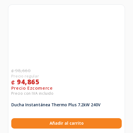
98,660
₡
94,865
₡
Ducha Instantánea Thermo Plus 7.2kW 240V
Añadir al carrito