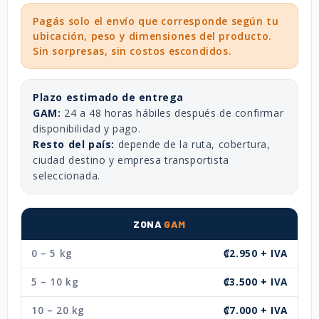
Pagás solo el envío que corresponde según tu
ubicación, peso y dimensiones del producto.
Sin sorpresas, sin costos escondidos.
Plazo estimado de entrega
GAM:
24 a 48 horas hábiles después de confirmar
disponibilidad y pago.
Resto del país:
depende de la ruta, cobertura,
ciudad destino y empresa transportista
seleccionada.
ZONA
GAM
0 – 5 kg
₡2.950 + IVA
5 – 10 kg
₡3.500 + IVA
10 – 20 kg
₡7.000 + IVA