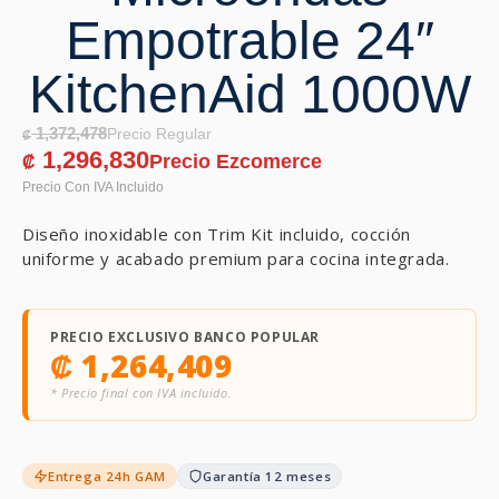
Empotrable 24″
KitchenAid 1000W
1,372,478
₡
1,296,830
₡
Diseño inoxidable con Trim Kit incluido, cocción
uniforme y acabado premium para cocina integrada.
PRECIO EXCLUSIVO BANCO POPULAR
₡
1,264,409
* Precio final con IVA incluido.
Entrega 24h GAM
Garantía 12 meses