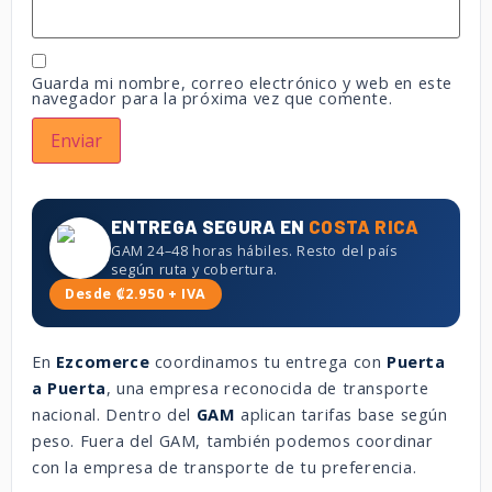
Guarda mi nombre, correo electrónico y web en este
navegador para la próxima vez que comente.
ENTREGA SEGURA EN
COSTA RICA
GAM 24–48 horas hábiles. Resto del país
según ruta y cobertura.
Desde ₡2.950 + IVA
En
Ezcomerce
coordinamos tu entrega con
Puerta
a Puerta
, una empresa reconocida de transporte
nacional. Dentro del
GAM
aplican tarifas base según
peso. Fuera del GAM, también podemos coordinar
con la empresa de transporte de tu preferencia.