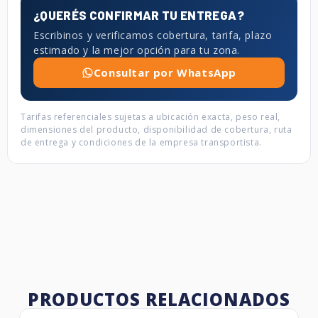
¿QUERÉS CONFIRMAR TU ENTREGA?
Escribinos y verificamos cobertura, tarifa, plazo
estimado y la mejor opción para tu zona.
Consultar por WhatsApp
Tarifas referenciales sujetas a ubicación exacta, peso real,
dimensiones del producto, disponibilidad de cobertura, ruta
de entrega y condiciones de la empresa transportista.
PRODUCTOS RELACIONADOS