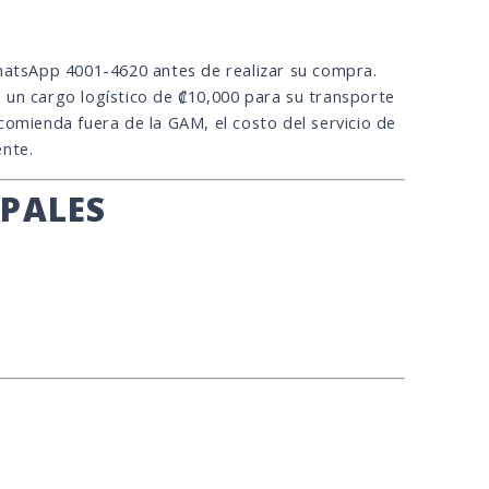
WhatsApp 4001-4620 antes de realizar su compra.
 un cargo logístico de ₡10,000 para su transporte
comienda fuera de la GAM, el costo del servicio de
ente.
IPALES