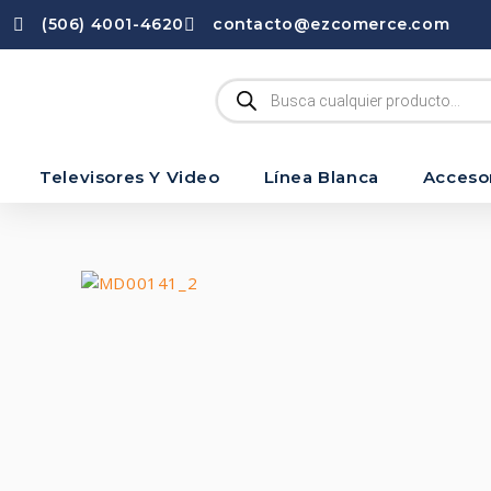
(506) 4001-4620
contacto@ezcomerce.com
Televisores Y Video
Línea Blanca
Acceso