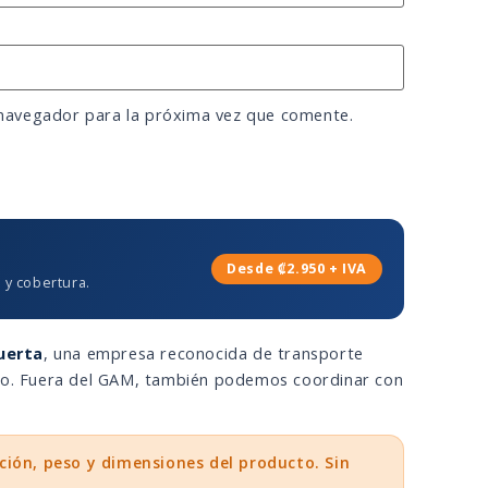
 navegador para la próxima vez que comente.
Desde ₡2.950 + IVA
 y cobertura.
uerta
, una empresa reconocida de transporte
eso. Fuera del GAM, también podemos coordinar con
ción, peso y dimensiones del producto. Sin