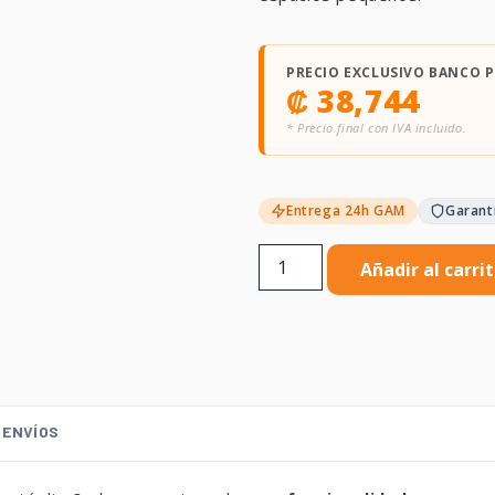
PRECIO EXCLUSIVO BANCO 
₡
38,744
* Precio final con IVA incluido.
Entrega 24h GAM
Garant
Añadir al carri
ENVÍOS