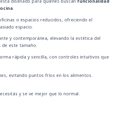
o está diseñado para quienes buscan
funcionalidad
cocina
.
icinas o espacios reducidos, ofreciendo el
asiado espacio.
ante y contemporánea, elevando la estética del
 de este tamaño.
rma rápida y sencilla, con controles intuitivos que
s, evitando puntos fríos en los alimentos.
ecesitás y se ve mejor que lo normal.