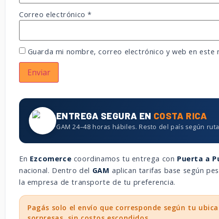
Correo electrónico
*
Guarda mi nombre, correo electrónico y web en este
ENTREGA SEGURA EN
COSTA RICA
GAM 24–48 horas hábiles. Resto del país según ruta
En
Ezcomerce
coordinamos tu entrega con
Puerta a P
nacional. Dentro del
GAM
aplican tarifas base según p
la empresa de transporte de tu preferencia.
Pagás solo el envío que corresponde según tu ubica
sorpresas, sin costos escondidos.