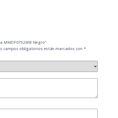
Midea MMDF07S2MB Negro”
s campos obligatorios están marcados con
*