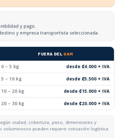
nibilidad y pago.
destino y empresa transportista seleccionada.
FUERA DEL
GAM
0 – 5 kg
desde ₡4.000 + IVA
5 – 10 kg
desde ₡5.500 + IVA
10 – 20 kg
desde ₡15.000 + IVA
20 – 30 kg
desde ₡20.000 + IVA
 según ciudad, cobertura, peso, dimensiones y
o voluminosos pueden requerir cotización logística