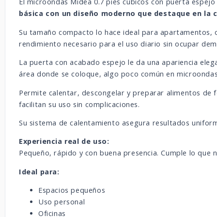
El microondas Midea 0.7 pies cúbicos con puerta espej
básica con un diseño moderno que destaque en la 
Su tamaño compacto lo hace ideal para apartamentos, of
rendimiento necesario para el uso diario sin ocupar dem
La puerta con acabado espejo le da una apariencia eleg
área donde se coloque, algo poco común en microondas
Permite calentar, descongelar y preparar alimentos de fo
facilitan su uso sin complicaciones.
Su sistema de calentamiento asegura resultados uniforme
Experiencia real de uso:
Pequeño, rápido y con buena presencia. Cumple lo que n
Ideal para:
Espacios pequeños
Uso personal
Oficinas