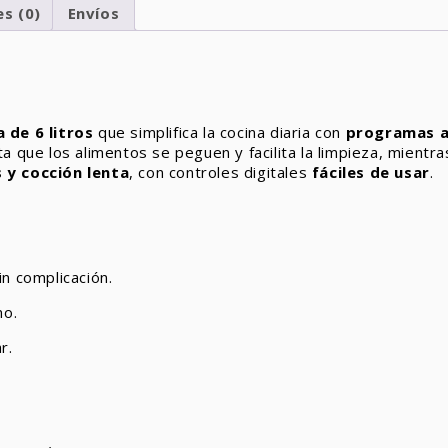
s (0)
Envíos
a de 6 litros
que simplifica la cocina diaria con
programas 
a que los alimentos se peguen y facilita la limpieza, mientra
s y cocción lenta
, con controles digitales
fáciles de usar
.
in complicación.
mo.
r.