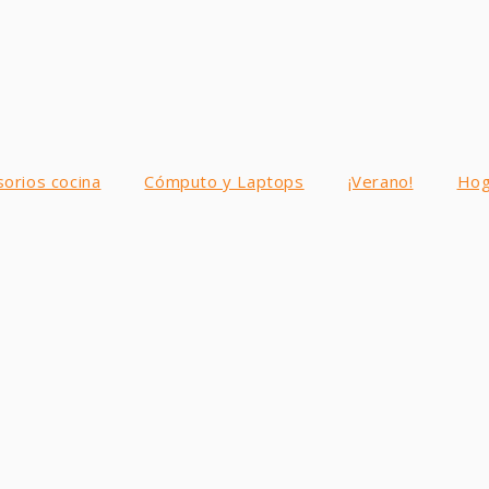
sorios cocina
Cómputo y Laptops
¡Verano!
Hog