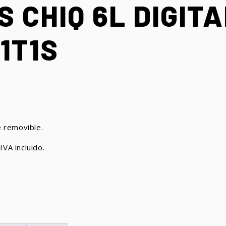
 CHIQ 6L DIGIT
1T1S
 removible.
IVA incluido.