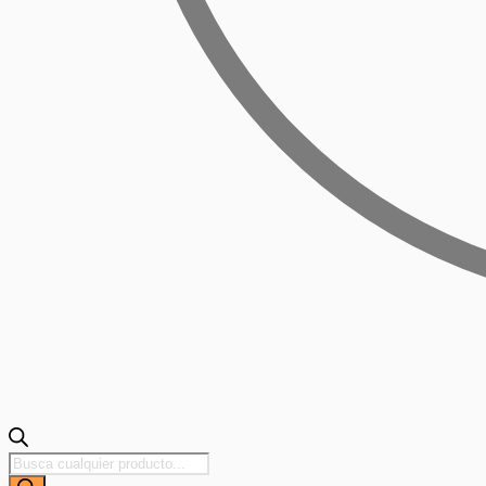
Búsqueda
de