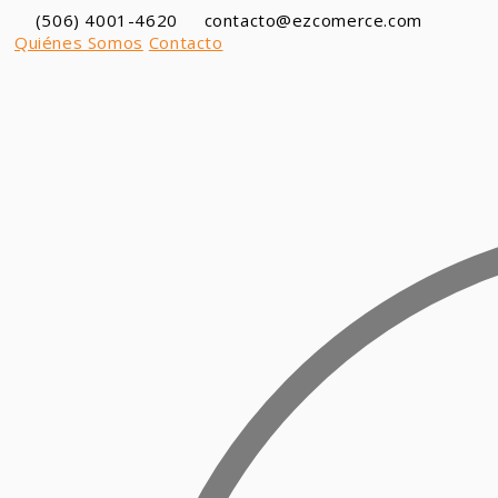
Ir
(506) 4001-4620
contacto@ezcomerce.com
al
Quiénes Somos
Contacto
contenido