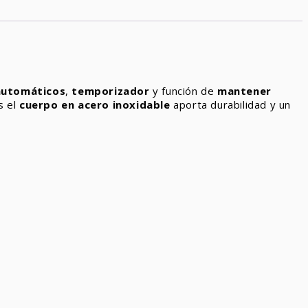
automáticos
,
temporizador
y función de
mantener
s el
cuerpo en acero inoxidable
aporta durabilidad y un