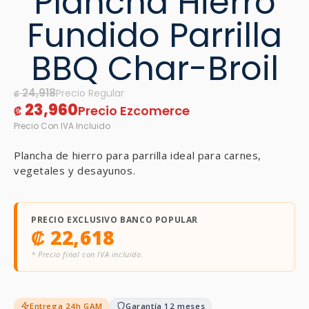
Plancha Hierro
Fundido Parrilla
BBQ Char-Broil
24,918
₡
23,960
₡
Plancha de hierro para parrilla ideal para carnes,
vegetales y desayunos.
PRECIO EXCLUSIVO BANCO POPULAR
₡
22,618
* Precio final con IVA incluido.
Entrega 24h GAM
Garantía 12 meses