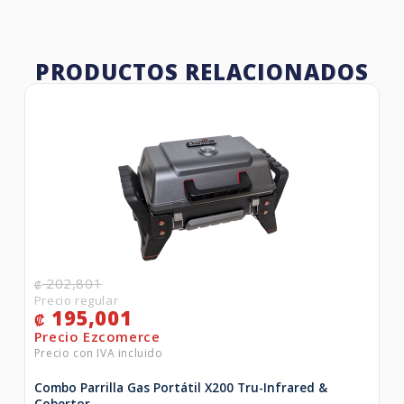
PRODUCTOS RELACIONADOS
202,801
₡
195,001
₡
Combo Parrilla Gas Portátil X200 Tru-Infrared &
Cobertor