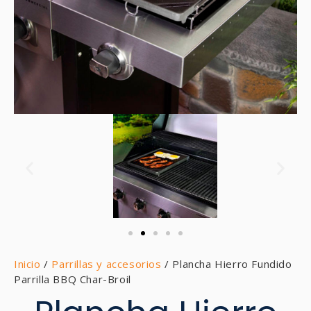
Inicio
/
Parrillas y accesorios
/ Plancha Hierro Fundido
Parrilla BBQ Char-Broil