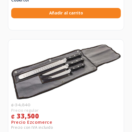
Añadir al carrito
34,840
₡
33,500
₡