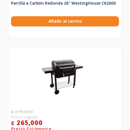
Parrilla a Carbón Redonda 26″ WestingHouse CK2600
Añadir al carrito
275,600
₡
265,000
₡