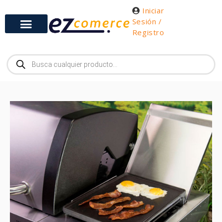
Iniciar
Sesión /
Registro