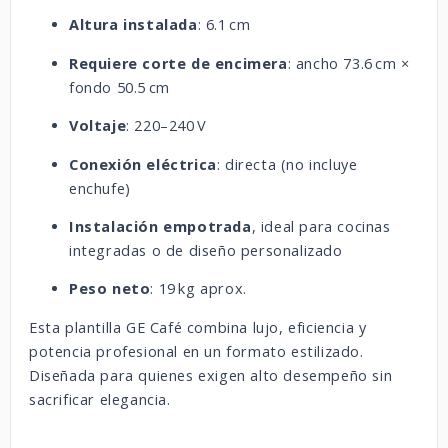
Altura instalada
: 6.1 cm
Requiere corte de encimera
: ancho 73.6 cm ×
fondo 50.5 cm
Voltaje
: 220–240 V
Conexión eléctrica
: directa (no incluye
enchufe)
Instalación empotrada
, ideal para cocinas
integradas o de diseño personalizado
Peso neto
: 19 kg aprox.
Esta plantilla GE Café combina lujo, eficiencia y
potencia profesional en un formato estilizado.
Diseñada para quienes exigen alto desempeño sin
sacrificar elegancia.