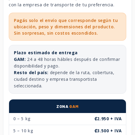
con la empresa de transporte de tu preferencia.
Pagás solo el envío que corresponde según tu
ubicación, peso y dimensiones del producto.
Sin sorpresas, sin costos escondidos.
Plazo estimado de entrega
GAM:
24 a 48 horas hábiles después de confirmar
disponibilidad y pago.
Resto del país:
depende de la ruta, cobertura,
ciudad destino y empresa transportista
seleccionada.
ZONA
GAM
0 – 5 kg
₡2.950 + IVA
5 – 10 kg
₡3.500 + IVA