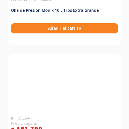
Olla de Presión Monix 10 Litros Extra Grande
Añadir al carrito
193,241
₡
181,790