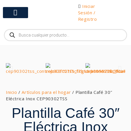
Iniciar
Sesión /
Registro
Gabinetes y Herramientas
Inicio
/
Artículos para el hogar
/ Plantilla Café 30″
Eléctrica Inox CEP90302TSS
Plantilla Café 30″
Eléctrica Inox