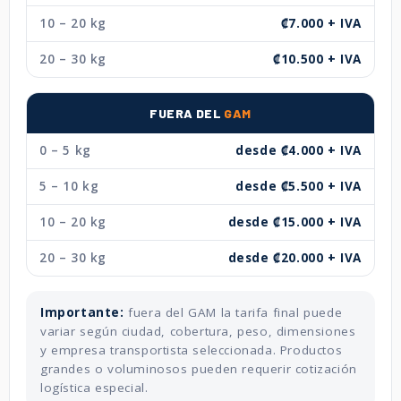
10 – 20 kg
₡7.000 + IVA
20 – 30 kg
₡10.500 + IVA
FUERA DEL
GAM
0 – 5 kg
desde ₡4.000 + IVA
5 – 10 kg
desde ₡5.500 + IVA
10 – 20 kg
desde ₡15.000 + IVA
20 – 30 kg
desde ₡20.000 + IVA
Importante:
fuera del GAM la tarifa final puede
variar según ciudad, cobertura, peso, dimensiones
y empresa transportista seleccionada. Productos
grandes o voluminosos pueden requerir cotización
logística especial.