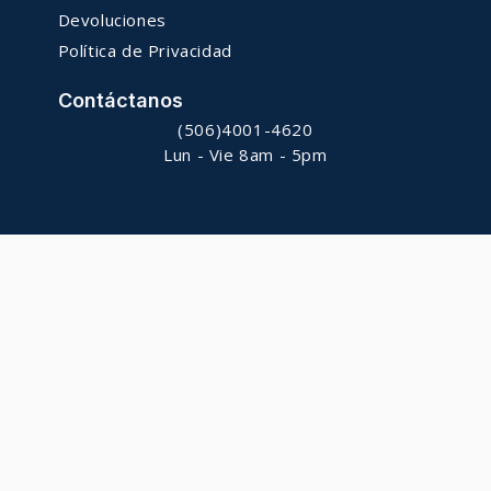
Devoluciones
Política de Privacidad
Contáctanos
(506)4001-4620
Lun - Vie 8am - 5pm