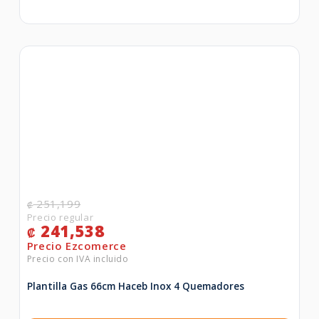
251,199
₡
241,538
₡
Plantilla Gas 66cm Haceb Inox 4 Quemadores