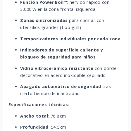
Función Power Boil™
: hervido rápido con
3,000 W en la zona frontal izquierda
Zonas sincronizadas
para cocinar con
utensilios grandes (tipo grill)
Temporizadores individuales por cada zona
Indicadores de superficie caliente y
bloqueo de seguridad para niños
Vidrio vitrocerámico resistente
con borde
decorativo en acero inoxidable cepillado
Apagado automático de seguridad
tras
cierto tiempo de inactividad
Especificaciones técnicas:
Ancho total
: 76.8 cm
Profundidad
: 54.5 cm