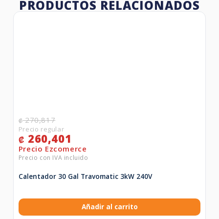
PRODUCTOS RELACIONADOS
270,817
₡
260,401
₡
Calentador 30 Gal Travomatic 3kW 240V
Añadir al carrito