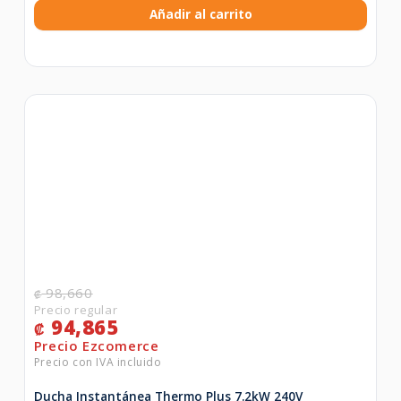
Añadir al carrito
98,660
₡
94,865
₡
Ducha Instantánea Thermo Plus 7.2kW 240V