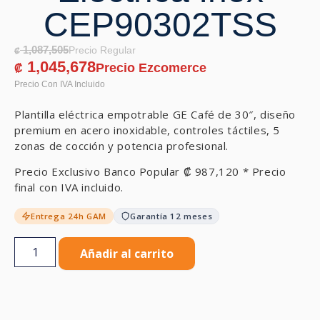
CEP90302TSS
1,087,505
₡
1,045,678
₡
Plantilla eléctrica empotrable GE Café de 30″, diseño
premium en acero inoxidable, controles táctiles, 5
zonas de cocción y potencia profesional.
Precio Exclusivo Banco Popular
₡
987,120
* Precio
final con IVA incluido.
Entrega 24h GAM
Garantía 12 meses
Añadir al carrito