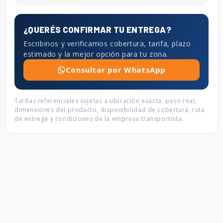
¿QUERÉS CONFIRMAR TU ENTREGA?
Escribinos y verificamos cobertura, tarifa, plazo
estimado y la mejor opción para tu zona.
Consultar por WhatsApp
Tarifas referenciales sujetas a ubicación exacta, peso real,
dimensiones del producto, disponibilidad de cobertura, ruta
de entrega y condiciones de la empresa transportista.