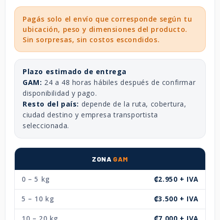
Pagás solo el envío que corresponde según tu
ubicación, peso y dimensiones del producto.
Sin sorpresas, sin costos escondidos.
Plazo estimado de entrega
GAM:
24 a 48 horas hábiles después de confirmar
disponibilidad y pago.
Resto del país:
depende de la ruta, cobertura,
ciudad destino y empresa transportista
seleccionada.
ZONA
GAM
0 – 5 kg
₡2.950 + IVA
5 – 10 kg
₡3.500 + IVA
10 – 20 kg
₡7.000 + IVA