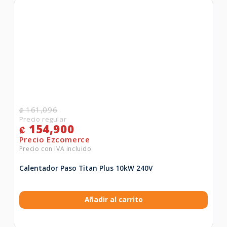
161,096
₡
154,900
₡
Calentador Paso Titan Plus 10kW 240V
Añadir al carrito