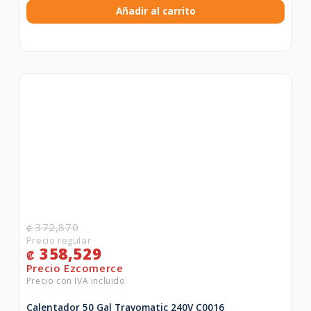
Añadir al carrito
372,870
₡
358,529
₡
Calentador 50 Gal Travomatic 240V C0016