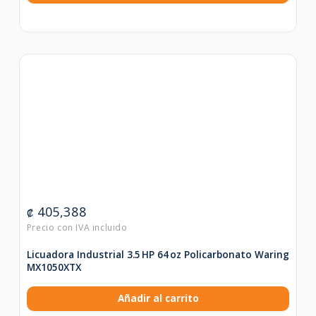
405,388
₡
Licuadora Industrial 3.5 HP 64 oz Policarbonato Waring
MX1050XTX
Añadir al carrito