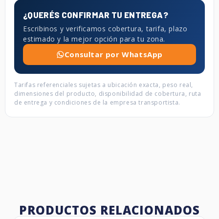
¿QUERÉS CONFIRMAR TU ENTREGA?
Escribinos y verificamos cobertura, tarifa, plazo
estimado y la mejor opción para tu zona.
Consultar por WhatsApp
Tarifas referenciales sujetas a ubicación exacta, peso real,
dimensiones del producto, disponibilidad de cobertura, ruta
de entrega y condiciones de la empresa transportista.
PRODUCTOS RELACIONADOS