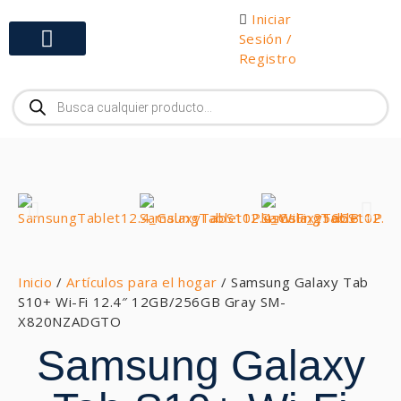
Iniciar
Sesión /
Registro
Gabinetes y Herramientas
Inicio
/
Artículos para el hogar
/ Samsung Galaxy Tab
S10+ Wi-Fi 12.4″ 12GB/256GB Gray SM-
X820NZADGTO
Samsung Galaxy