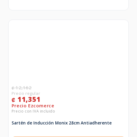
12,162
₡
11,351
₡
Sartén de Inducción Monix 28cm Antiadherente