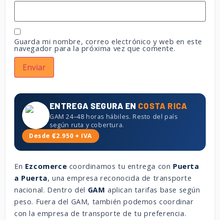
Guarda mi nombre, correo electrónico y web en este
navegador para la próxima vez que comente.
ENTREGA SEGURA EN
COSTA RICA
GAM 24–48 horas hábiles. Resto del país
según ruta y cobertura.
Desde ₡2.950 + IVA
En
Ezcomerce
coordinamos tu entrega con
Puerta
a Puerta
, una empresa reconocida de transporte
nacional. Dentro del
GAM
aplican tarifas base según
peso. Fuera del GAM, también podemos coordinar
con la empresa de transporte de tu preferencia.