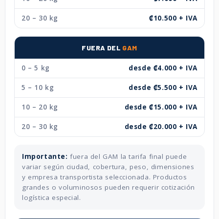
20 – 30 kg
₡10.500 + IVA
FUERA DEL
GAM
0 – 5 kg
desde ₡4.000 + IVA
5 – 10 kg
desde ₡5.500 + IVA
10 – 20 kg
desde ₡15.000 + IVA
20 – 30 kg
desde ₡20.000 + IVA
Importante:
fuera del GAM la tarifa final puede
variar según ciudad, cobertura, peso, dimensiones
y empresa transportista seleccionada. Productos
grandes o voluminosos pueden requerir cotización
logística especial.