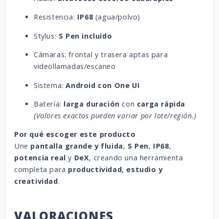
Resistencia:
IP68
(agua/polvo)
Stylus:
S Pen incluido
Cámaras: frontal y trasera aptas para
videollamadas/escaneo
Sistema:
Android con One UI
Batería:
larga duración
con
carga rápida
(Valores exactos pueden variar por lote/región.)
Por qué escoger este producto
Une
pantalla grande y fluida
,
S Pen
,
IP68
,
potencia real
y
DeX
, creando una herramienta
completa para
productividad, estudio y
creatividad
.
VALORACIONES