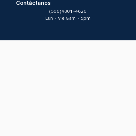
Contáctanos
(506)4001-4620
Lun - Vie 8am - 5pm