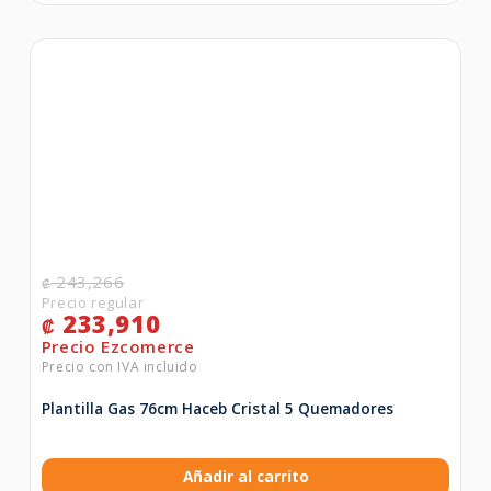
243,266
₡
233,910
₡
Plantilla Gas 76cm Haceb Cristal 5 Quemadores
Añadir al carrito