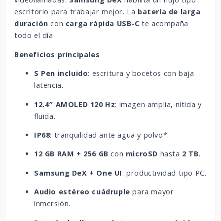
escritorio para trabajar mejor. La
batería de larga
duración
con
carga rápida USB-C
te acompaña
todo el día.
Beneficios principales
S Pen incluido
: escritura y bocetos con baja
latencia.
12.4″ AMOLED 120 Hz
: imagen amplia, nítida y
fluida.
IP68
: tranquilidad ante agua y polvo*.
12 GB RAM + 256 GB
con
microSD
hasta
2 TB
.
Samsung DeX + One UI
: productividad tipo PC.
Audio estéreo cuádruple
para mayor
inmersión.