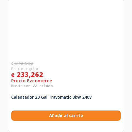
242,592
₡
233,262
₡
Calentador 20 Gal Travomatic 3kW 240V
Añadir al carrito