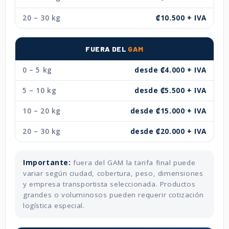
20 – 30 kg
₡10.500 + IVA
FUERA DEL
GAM
0 – 5 kg
desde ₡4.000 + IVA
5 – 10 kg
desde ₡5.500 + IVA
10 – 20 kg
desde ₡15.000 + IVA
20 – 30 kg
desde ₡20.000 + IVA
Importante:
fuera del GAM la tarifa final puede
variar según ciudad, cobertura, peso, dimensiones
y empresa transportista seleccionada. Productos
grandes o voluminosos pueden requerir cotización
logística especial.