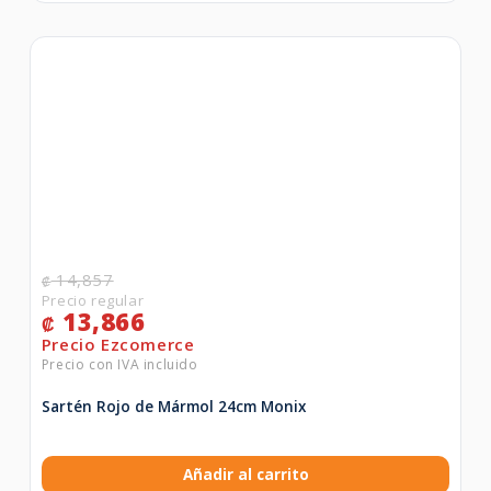
14,857
₡
13,866
₡
Sartén Rojo de Mármol 24cm Monix
Añadir al carrito