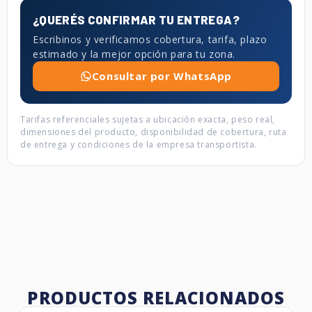
¿QUERÉS CONFIRMAR TU ENTREGA?
Escribinos y verificamos cobertura, tarifa, plazo
estimado y la mejor opción para tu zona.
Consultar por WhatsApp
Tarifas referenciales sujetas a ubicación exacta, peso real,
dimensiones del producto, disponibilidad de cobertura, ruta
de entrega y condiciones de la empresa transportista.
PRODUCTOS RELACIONADOS