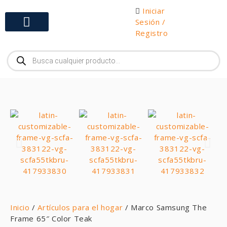
Iniciar
Sesión /
Registro
Gabinetes y Herramientas
Inicio
/
Artículos para el hogar
/ Marco Samsung The
Frame 65″ Color Teak