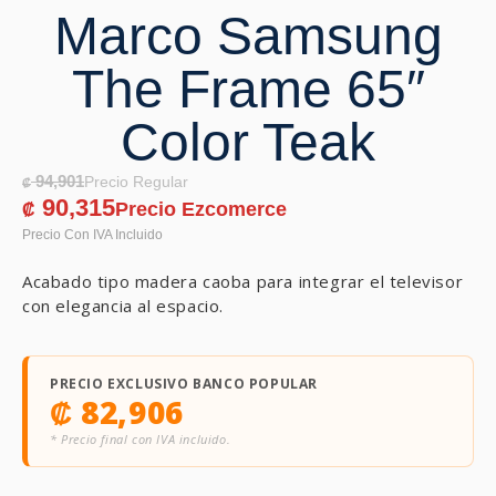
Marco Samsung
The Frame 65″
Color Teak
94,901
₡
90,315
₡
Acabado tipo madera caoba para integrar el televisor
con elegancia al espacio.
PRECIO EXCLUSIVO BANCO POPULAR
₡
82,906
* Precio final con IVA incluido.