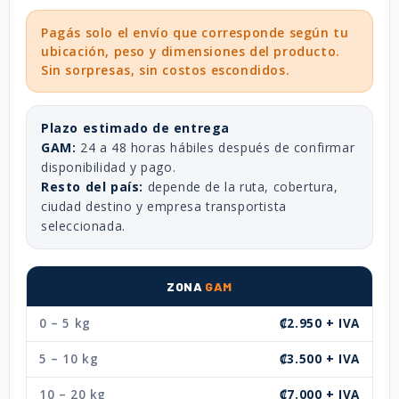
Pagás solo el envío que corresponde según tu
ubicación, peso y dimensiones del producto.
Sin sorpresas, sin costos escondidos.
Plazo estimado de entrega
GAM:
24 a 48 horas hábiles después de confirmar
disponibilidad y pago.
Resto del país:
depende de la ruta, cobertura,
ciudad destino y empresa transportista
seleccionada.
ZONA
GAM
0 – 5 kg
₡2.950 + IVA
5 – 10 kg
₡3.500 + IVA
10 – 20 kg
₡7.000 + IVA