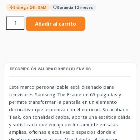
Entrega 24h GAM
Garantía 12 meses
Añadir al carrito
DESCRIPCIÓN
VALORACIONES (0)
ENVÍOS
Este marco personalizable está diseñado para
televisores Samsung The Frame de 65 pulgadas y
permite transformar la pantalla en un elemento
decorativo que armoniza con el entorno. Su acabado
Teak, con tonalidad caoba, aporta una estética cálida
y sofisticada que encaja perfectamente en salas
amplias, oficinas ejecutivas o espacios donde el
diseño interior es clave. Al instalarlo, el televisor