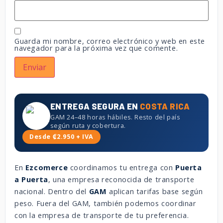
Guarda mi nombre, correo electrónico y web en este
navegador para la próxima vez que comente.
ENTREGA SEGURA EN
COSTA RICA
GAM 24–48 horas hábiles. Resto del país
según ruta y cobertura.
Desde ₡2.950 + IVA
En
Ezcomerce
coordinamos tu entrega con
Puerta
a Puerta
, una empresa reconocida de transporte
nacional. Dentro del
GAM
aplican tarifas base según
peso. Fuera del GAM, también podemos coordinar
con la empresa de transporte de tu preferencia.