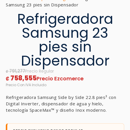
Samsung 23 pies sin Dispensador
Refrigeradora
Samsung 23
pies sin
Dispensador
791,277
₡
758,555
₡
Refrigeradora Samsung Side by Side 22.8 pies³ con
Digital Inverter, dispensador de agua y hielo,
tecnología SpaceMax™ y diseño Inox moderno.