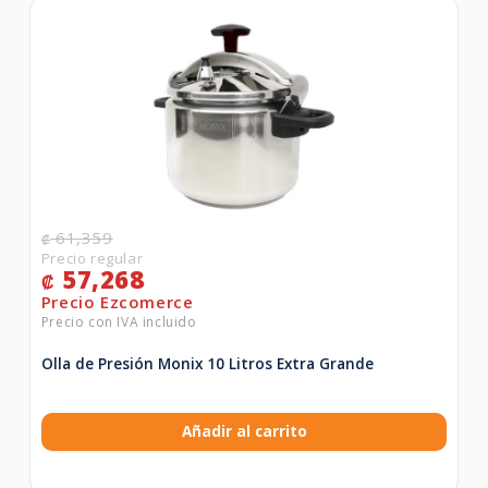
61,359
₡
57,268
₡
Olla de Presión Monix 10 Litros Extra Grande
Añadir al carrito