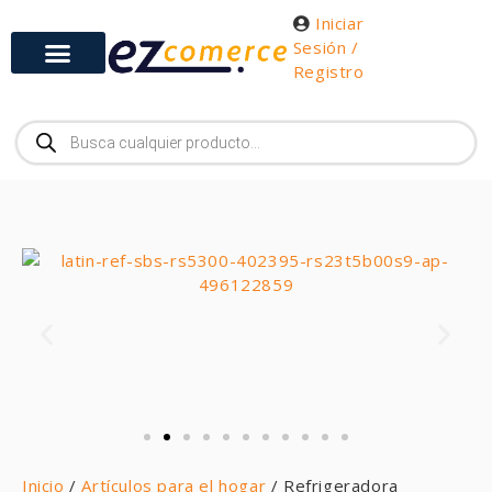
Iniciar
Sesión /
Registro
Inicio
/
Artículos para el hogar
/ Refrigeradora