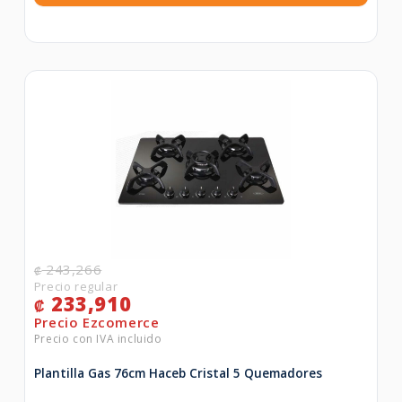
243,266
₡
233,910
₡
Plantilla Gas 76cm Haceb Cristal 5 Quemadores