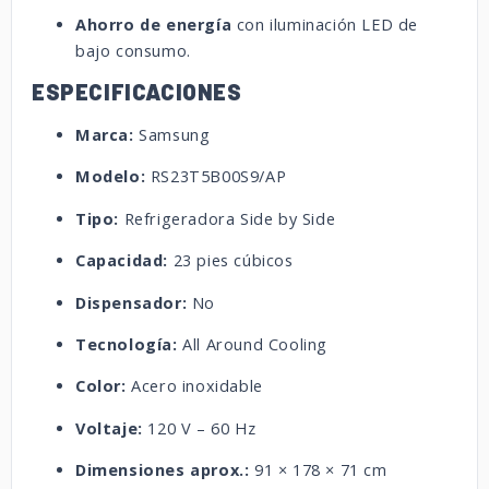
Ahorro de energía
con iluminación LED de
bajo consumo.
ESPECIFICACIONES
Marca:
Samsung
Modelo:
RS23T5B00S9/AP
Tipo:
Refrigeradora Side by Side
Capacidad:
23 pies cúbicos
Dispensador:
No
Tecnología:
All Around Cooling
Color:
Acero inoxidable
Voltaje:
120 V – 60 Hz
Dimensiones aprox.:
91 × 178 × 71 cm