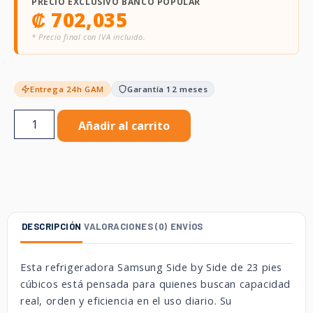
PRECIO EXCLUSIVO BANCO POPULAR
₡
702,035
* Precio final con IVA incluido.
Entrega 24h GAM
Garantía 12 meses
Añadir al carrito
DESCRIPCIÓN
VALORACIONES (0)
ENVÍOS
Esta refrigeradora Samsung Side by Side de 23 pies
cúbicos está pensada para quienes buscan capacidad
real, orden y eficiencia en el uso diario. Su