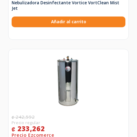
Nebulizadora Desinfectante Vortice VortClean Mist
Jet
Añadir al carrito
242,592
₡
233,262
₡