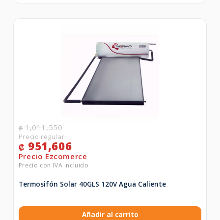
1,011,550
₡
951,606
₡
Termosifón Solar 40GLS 120V Agua Caliente
Añadir al carrito