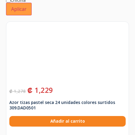
Aplicar
₡
1,229
₡
1,278
Azor tizas pastel seca 24 unidades colores surtidos
309.DAD0501
Añadir al carrito