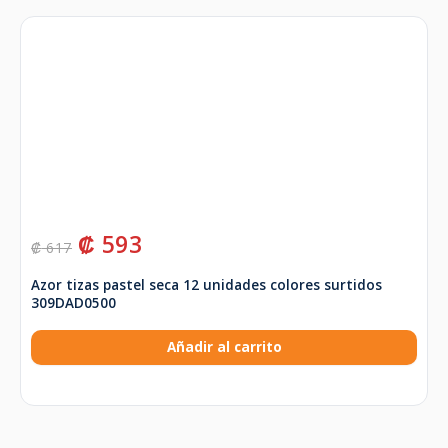
₡
593
₡
617
Azor tizas pastel seca 12 unidades colores surtidos
309DAD0500
Añadir al carrito