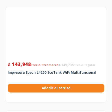
143,948
₡
149,706
₡
Impresora Epson L4260 EcoTank WiFi Multifuncional
Añadir al carrito