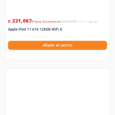
221,067
₡
225,579
₡
Apple iPad 11 A16 128GB WiFi 6
Añadir al carrito