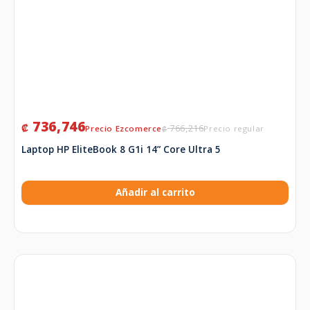
736,746
₡
766,216
₡
Laptop HP EliteBook 8 G1i 14” Core Ultra 5
Añadir al carrito