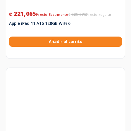
221,065
₡
225,576
₡
Apple iPad 11 A16 128GB WiFi 6
Añadir al carrito