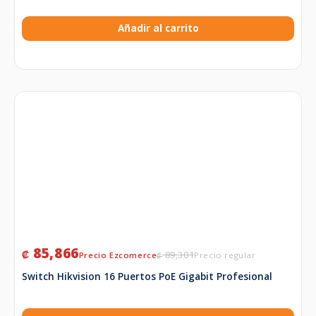
Añadir al carrito
85,866
₡
89,301
₡
Switch Hikvision 16 Puertos PoE Gigabit Profesional