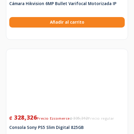
Cámara Hikvision 6MP Bullet Varifocal Motorizada IP
Añadir al carrito
328,326
₡
335,312
₡
Consola Sony PS5 Slim Digital 825GB