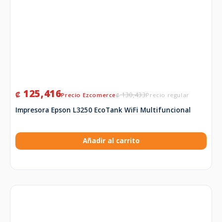
125,416
₡
130,433
₡
Impresora Epson L3250 EcoTank WiFi Multifuncional
Añadir al carrito