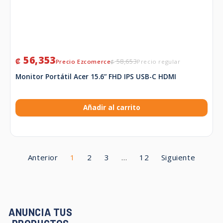
56,353
₡
58,653
₡
Monitor Portátil Acer 15.6” FHD IPS USB-C HDMI
Añadir al carrito
Anterior
1
2
3
…
12
Siguiente
ANUNCIA TUS