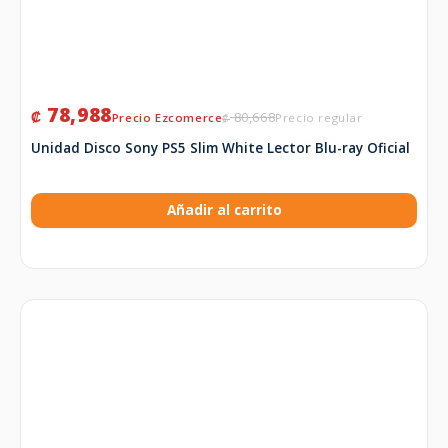
78,988
₡
80,668
₡
Unidad Disco Sony PS5 Slim White Lector Blu-ray Oficial
Añadir al carrito