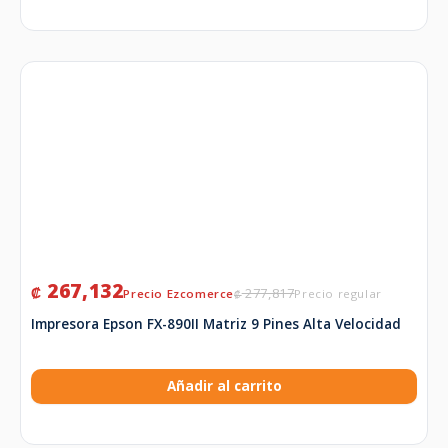
267,132
₡
277,817
₡
Impresora Epson FX-890II Matriz 9 Pines Alta Velocidad
Añadir al carrito