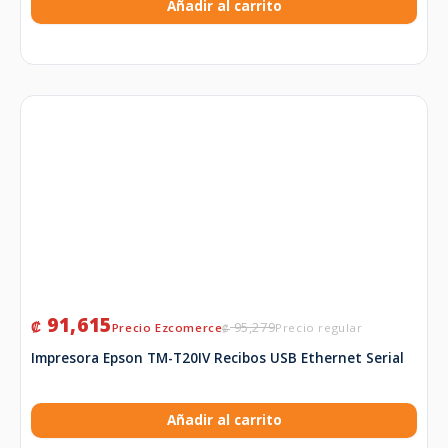
Añadir al carrito
91,615
₡
95,279
₡
Impresora Epson TM-T20IV Recibos USB Ethernet Serial
Añadir al carrito