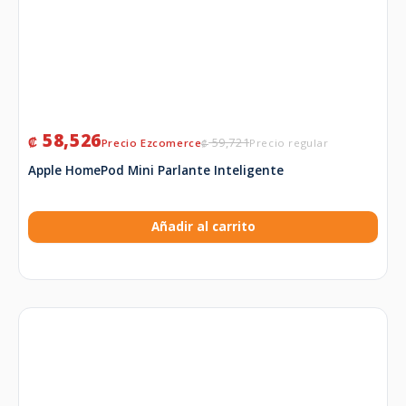
58,526
₡
59,721
₡
Apple HomePod Mini Parlante Inteligente
Añadir al carrito