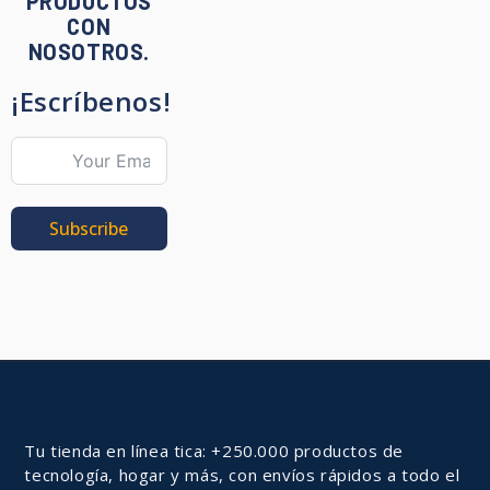
PRODUCTOS
CON
NOSOTROS.
¡Escríbenos!
Subscribe
Tu tienda en línea tica: +250.000 productos de
tecnología, hogar y más, con envíos rápidos a todo el