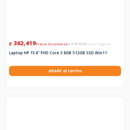
362,419
₡
376,916
₡
Laptop HP 15.6” FHD Core 3 8GB 512GB SSD Win11
Añadir al carrito