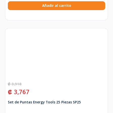
Añadir al carrito
₡
3,918
₡
3,767
Set de Puntas Energy Tools 25 Piezas SP25