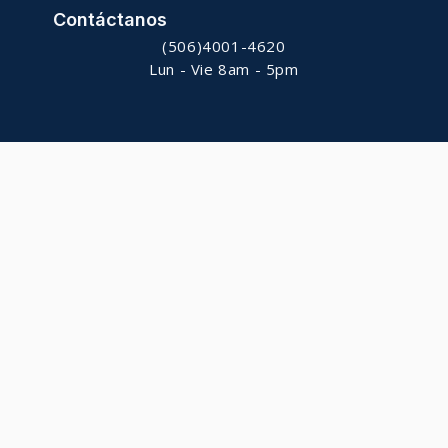
Contáctanos
(506)4001-4620
Lun - Vie 8am - 5pm