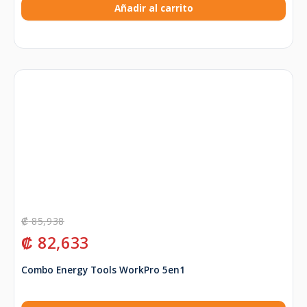
Añadir al carrito
₡
85,938
₡
82,633
Combo Energy Tools WorkPro 5en1