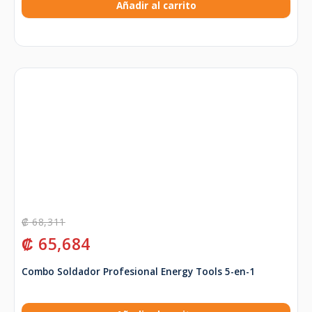
Añadir al carrito
₡
68,311
₡
65,684
Combo Soldador Profesional Energy Tools 5-en-1