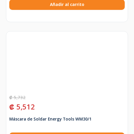
Añadir al carrito
₡
5,732
₡
5,512
Máscara de Soldar Energy Tools WM30/1