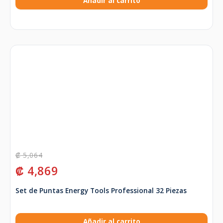
Añadir al carrito
₡
5,064
₡
4,869
Set de Puntas Energy Tools Professional 32 Piezas
Añadir al carrito