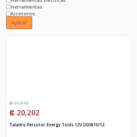
Herramientas
Accesorios
Aplicar
₡
21,010
₡
20,202
Taladro Percutor Energy Tools 12V DDIB10/12