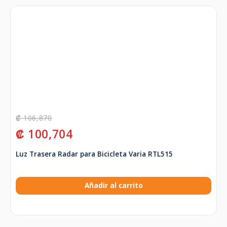
₡
106,870
₡
100,704
Luz Trasera Radar para Bicicleta Varia RTL515
Añadir al carrito