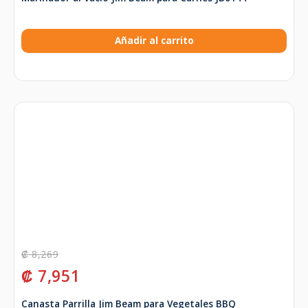
Añadir al carrito
₡
8,269
₡
7,951
Canasta Parrilla Jim Beam para Vegetales BBQ