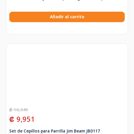
Añadir al carrito
₡
10,349
₡
9,951
Set de Cepillos para Parrilla Jim Beam JB0117