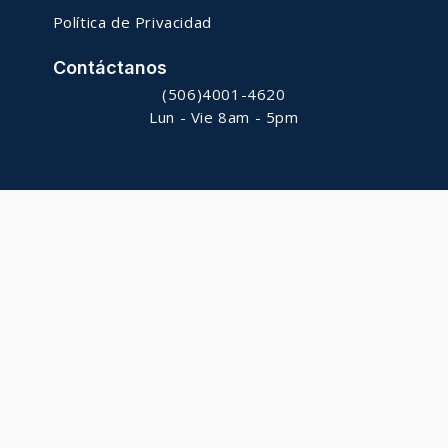
Política de Privacidad
Contáctanos
(506)4001-4620
Lun - Vie 8am - 5pm