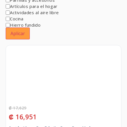
Artículos para el hogar
Actividades al aire libre
Cocina
Hierro fundido
Aplicar
₡
17,629
₡
16,951