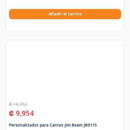
Añadir al carrito
₡
10,352
₡
9,954
Personalizador para Carnes Jim Beam JB0115