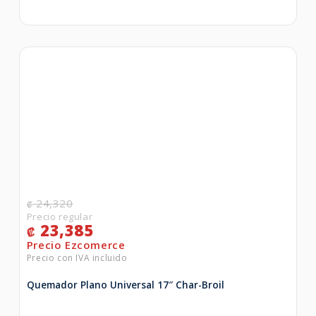
24,320
₡
23,385
₡
Quemador Plano Universal 17″ Char-Broil