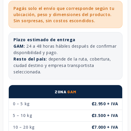
Pagás solo el envío que corresponde según tu
ubicación, peso y dimensiones del producto.
Sin sorpresas, sin costos escondidos.
Plazo estimado de entrega
GAM:
24 a 48 horas hábiles después de confirmar
disponibilidad y pago.
Resto del país:
depende de la ruta, cobertura,
ciudad destino y empresa transportista
seleccionada.
ZONA
GAM
0 – 5 kg
₡2.950 + IVA
5 – 10 kg
₡3.500 + IVA
10 – 20 kg
₡7.000 + IVA