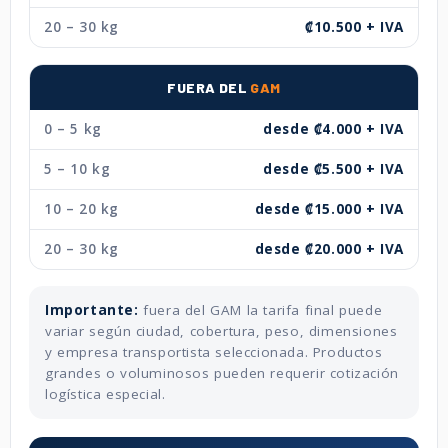
20 – 30 kg
₡10.500 + IVA
FUERA DEL
GAM
0 – 5 kg
desde ₡4.000 + IVA
5 – 10 kg
desde ₡5.500 + IVA
10 – 20 kg
desde ₡15.000 + IVA
20 – 30 kg
desde ₡20.000 + IVA
Importante:
fuera del GAM la tarifa final puede
variar según ciudad, cobertura, peso, dimensiones
y empresa transportista seleccionada. Productos
grandes o voluminosos pueden requerir cotización
logística especial.