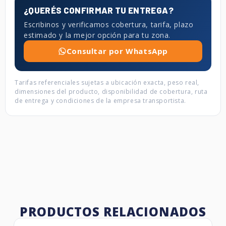
¿QUERÉS CONFIRMAR TU ENTREGA?
Escribinos y verificamos cobertura, tarifa, plazo
estimado y la mejor opción para tu zona.
Consultar por WhatsApp
Tarifas referenciales sujetas a ubicación exacta, peso real,
dimensiones del producto, disponibilidad de cobertura, ruta
de entrega y condiciones de la empresa transportista.
PRODUCTOS RELACIONADOS