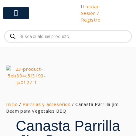
Iniciar
Sesión /
Registro
Gabinetes y Herramientas
Inicio
/
Parrillas y accesorios
/ Canasta Parrilla Jim
Beam para Vegetales BBQ
Canasta Parrilla