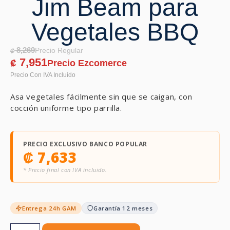
Jim Beam para
Vegetales BBQ
8,269
₡
7,951
₡
Asa vegetales fácilmente sin que se caigan, con
cocción uniforme tipo parrilla.
PRECIO EXCLUSIVO BANCO POPULAR
₡
7,633
* Precio final con IVA incluido.
Entrega 24h GAM
Garantía 12 meses