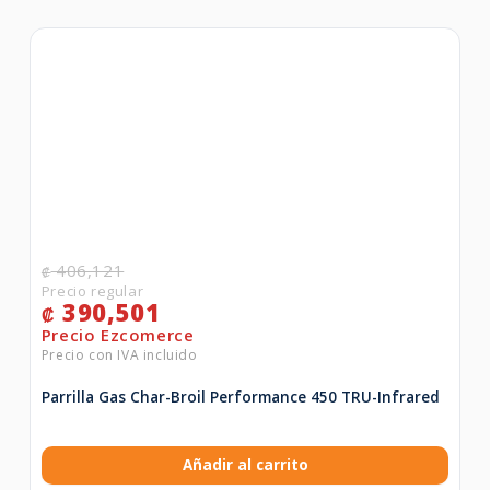
406,121
₡
390,501
₡
Parrilla Gas Char-Broil Performance 450 TRU-Infrared
Añadir al carrito