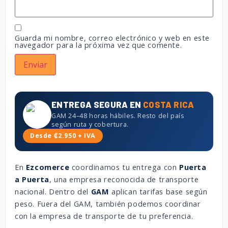
Guarda mi nombre, correo electrónico y web en este
navegador para la próxima vez que comente.
ENTREGA SEGURA EN
COSTA RICA
GAM 24–48 horas hábiles. Resto del país
según ruta y cobertura.
Desde ₡2.950 + IVA
En
Ezcomerce
coordinamos tu entrega con
Puerta
a Puerta
, una empresa reconocida de transporte
nacional. Dentro del
GAM
aplican tarifas base según
peso. Fuera del GAM, también podemos coordinar
con la empresa de transporte de tu preferencia.