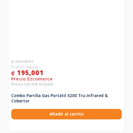
202,801
₡
195,001
₡
Combo Parrilla Gas Portátil X200 Tru-Infrared &
Cobertor
Añadir al carrito