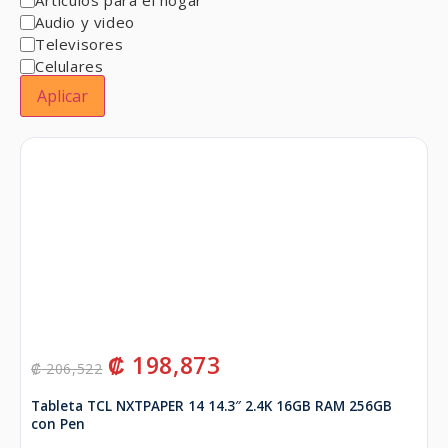
Audio y video
Televisores
Celulares
Aplicar
₡
198,873
₡
206,522
Tableta TCL NXTPAPER 14 14.3″ 2.4K 16GB RAM 256GB
con Pen