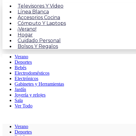
Televisores Y Video
Línea Blanca
Accesorios Cocina
Cómputo Y Laptops
¡Verano!
Hogar
Cuidado Personal
Bolsos Y Regalos
Verano
Deportes
Bebés
Electrodomésticos
Electrónicos
Gabinetes y Herramientas
Jardín
Joyería y relojes
Sala
Ver Todo
Verano
Deportes