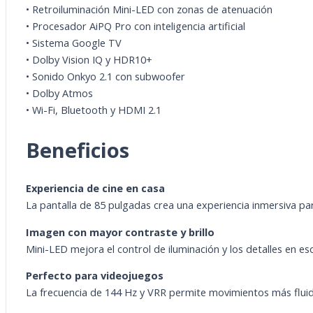
• Retroiluminación Mini-LED con zonas de atenuación
• Procesador AiPQ Pro con inteligencia artificial
• Sistema Google TV
• Dolby Vision IQ y HDR10+
• Sonido Onkyo 2.1 con subwoofer
• Dolby Atmos
• Wi-Fi, Bluetooth y HDMI 2.1
Beneficios
Experiencia de cine en casa
La pantalla de 85 pulgadas crea una experiencia inmersiva para
Imagen con mayor contraste y brillo
Mini-LED mejora el control de iluminación y los detalles en es
Perfecto para videojuegos
La frecuencia de 144 Hz y VRR permite movimientos más fluido