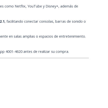
ones como Netflix, YouTube y Disney+, además de
2.1
, facilitando conectar consolas, barras de sonido o
mente en salas amplias o espacios de entretenimiento.
App 4001-4620 antes de realizar su compra.