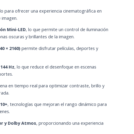
o para ofrecer una experiencia cinematográfica en
e imagen.
ión Mini-LED
, lo que permite un control de iluminación
nas oscuras y brillantes de la imagen.
40 × 2160)
permite disfrutar películas, deportes y
 144 Hz
, lo que reduce el desenfoque en escenas
portes.
scena en tiempo real para optimizar contraste, brillo y
rada.
R10+
, tecnologías que mejoran el rango dinámico para
enes.
er y Dolby Atmos
, proporcionando una experiencia