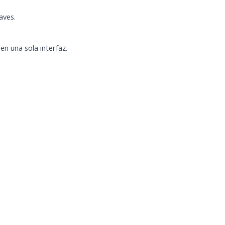
aves.
n una sola interfaz.