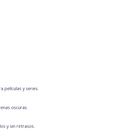
 películas y series.
cenas oscuras.
s y sin retrasos.