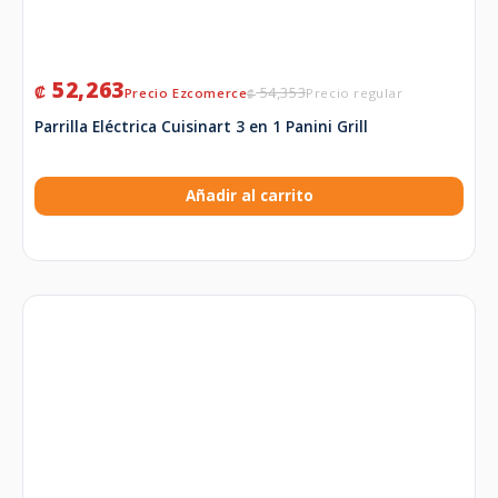
52,263
₡
54,353
₡
Parrilla Eléctrica Cuisinart 3 en 1 Panini Grill
Añadir al carrito