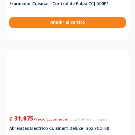
Exprimidor Cuisinart Control de Pulpa CCJ-500P1
Añadir al carrito
31,075
₡
32,318
₡
Abrelatas Eléctrico Cuisinart Deluxe Inox SCO-60