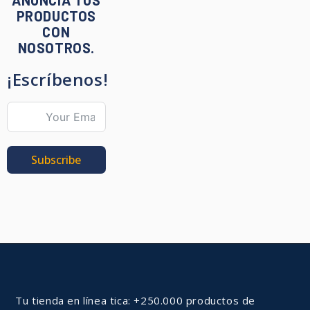
ANUNCIA TUS
PRODUCTOS
CON
NOSOTROS.
¡Escríbenos!
Subscribe
Tu tienda en línea tica: +250.000 productos de