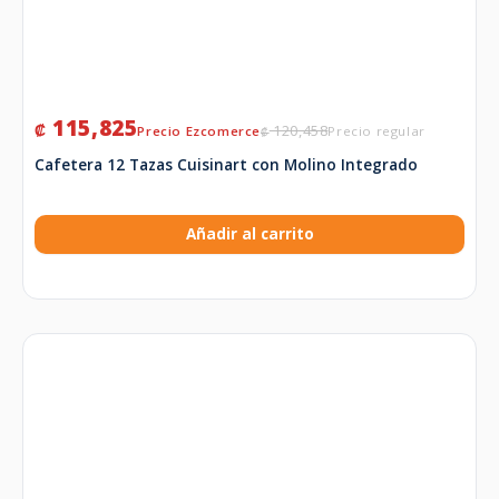
115,825
₡
120,458
₡
Cafetera 12 Tazas Cuisinart con Molino Integrado
Añadir al carrito