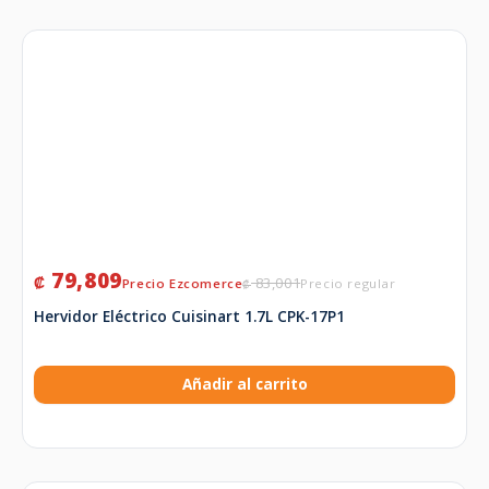
79,809
₡
83,001
₡
Hervidor Eléctrico Cuisinart 1.7L CPK-17P1
Añadir al carrito