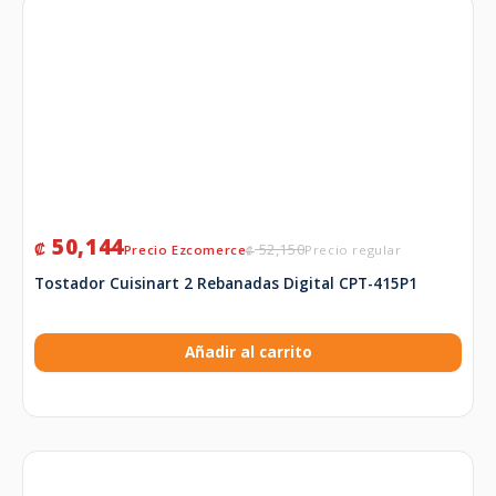
50,144
₡
52,150
₡
Tostador Cuisinart 2 Rebanadas Digital CPT-415P1
Añadir al carrito