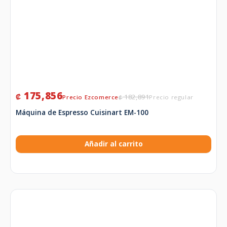
175,856
₡
182,891
₡
Máquina de Espresso Cuisinart EM-100
Añadir al carrito