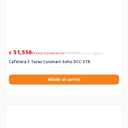
51,556
₡
53,619
₡
Cafetera 5 Tazas Cuisinart Soho DCC-5TR
Añadir al carrito