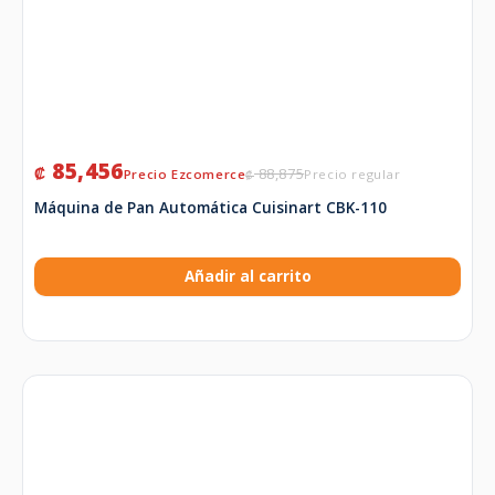
85,456
₡
88,875
₡
Máquina de Pan Automática Cuisinart CBK-110
Añadir al carrito