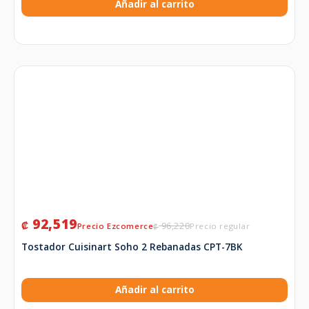
Añadir al carrito
92,519
₡
96,220
₡
Tostador Cuisinart Soho 2 Rebanadas CPT-7BK
Añadir al carrito