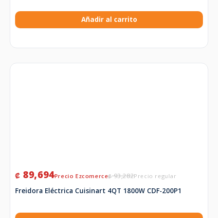
Añadir al carrito
89,694
₡
93,282
₡
Freidora Eléctrica Cuisinart 4QT 1800W CDF-200P1