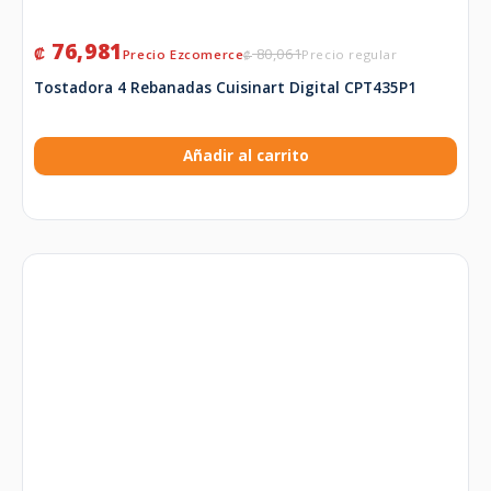
76,981
₡
80,061
₡
Tostadora 4 Rebanadas Cuisinart Digital CPT435P1
Añadir al carrito