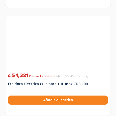
54,381
₡
56,557
₡
Freidora Eléctrica Cuisinart 1.1L Inox CDF-100
Añadir al carrito