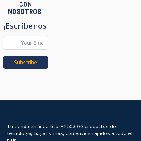
CON
NOSOTROS.
¡Escríbenos!
Subscribe
Tu tienda en línea tica: +250.000 productos de
tecnología, hogar y más, con envíos rápidos a todo el
país.