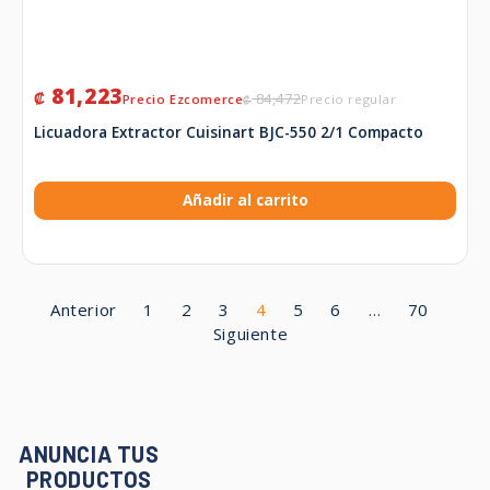
81,223
₡
84,472
₡
Licuadora Extractor Cuisinart BJC-550 2/1 Compacto
Añadir al carrito
Anterior
1
2
3
4
5
6
…
70
Siguiente
ANUNCIA TUS
PRODUCTOS