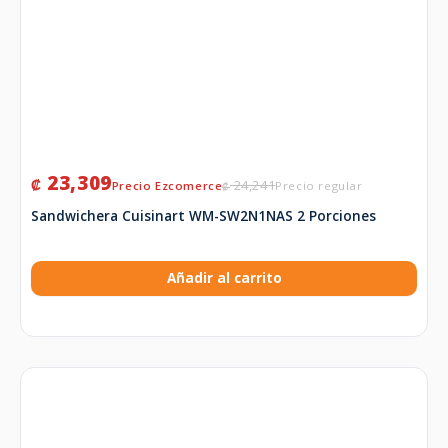
23,309
₡
24,241
₡
Sandwichera Cuisinart WM-SW2N1NAS 2 Porciones
Añadir al carrito