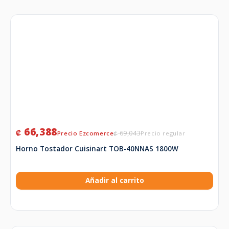
66,388
₡
69,043
₡
Horno Tostador Cuisinart TOB-40NNAS 1800W
Añadir al carrito