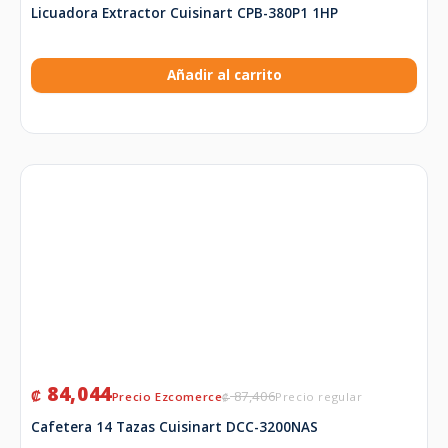
Licuadora Extractor Cuisinart CPB-380P1 1HP
Añadir al carrito
84,044
₡
87,406
₡
Cafetera 14 Tazas Cuisinart DCC-3200NAS