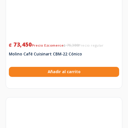
73,450
₡
76,388
₡
Molino Café Cuisinart CBM-22 Cónico
Añadir al carrito