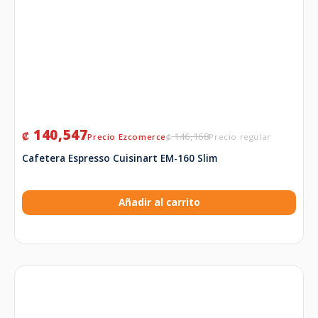
140,547
₡
146,168
₡
Cafetera Espresso Cuisinart EM-160 Slim
Añadir al carrito