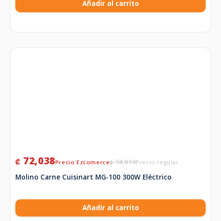
Añadir al carrito
72,038
₡
74,919
₡
Molino Carne Cuisinart MG-100 300W Eléctrico
Añadir al carrito