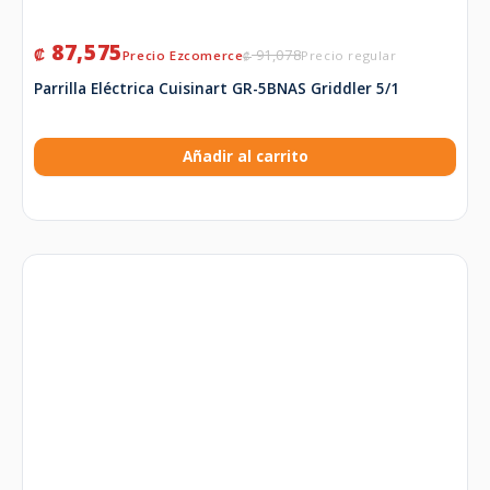
87,575
₡
91,078
₡
Parrilla Eléctrica Cuisinart GR-5BNAS Griddler 5/1
Añadir al carrito