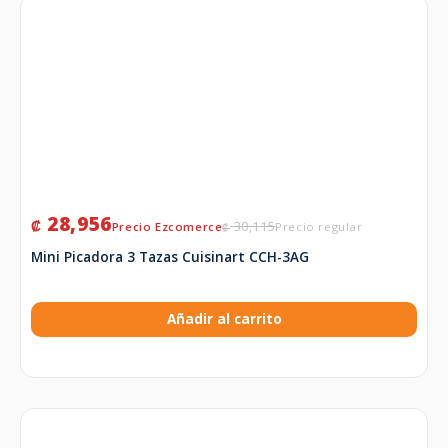
28,956
₡
30,115
₡
Mini Picadora 3 Tazas Cuisinart CCH-3AG
Añadir al carrito