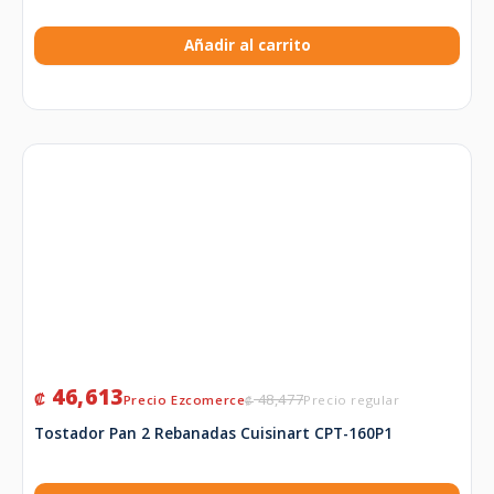
Añadir al carrito
46,613
₡
48,477
₡
Tostador Pan 2 Rebanadas Cuisinart CPT-160P1