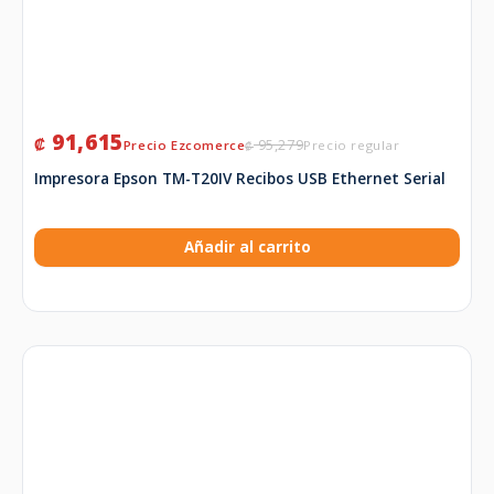
91,615
₡
95,279
₡
Impresora Epson TM-T20IV Recibos USB Ethernet Serial
Añadir al carrito