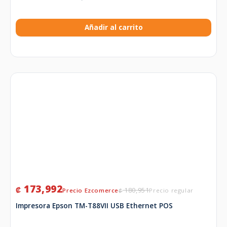
Añadir al carrito
173,992
₡
180,951
₡
Impresora Epson TM-T88VII USB Ethernet POS