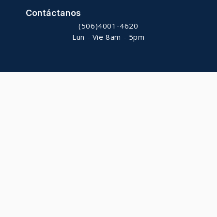
Contáctanos
(506)4001-4620
Lun - Vie 8am - 5pm