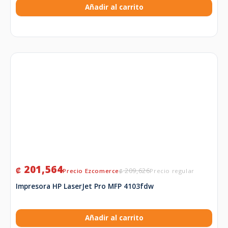
Añadir al carrito
201,564
₡
209,626
₡
Impresora HP LaserJet Pro MFP 4103fdw
Añadir al carrito