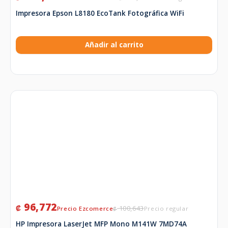
Impresora Epson L8180 EcoTank Fotográfica WiFi
Añadir al carrito
96,772
₡
100,643
₡
HP Impresora LaserJet MFP Mono M141W 7MD74A