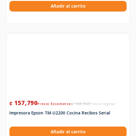
Añadir al carrito
157,790
₡
164,102
₡
Impresora Epson TM-U220II Cocina Recibos Serial
Añadir al carrito