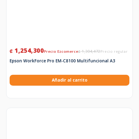
1,254,300
₡
1,304,472
₡
Epson WorkForce Pro EM-C8100 Multifuncional A3
Añadir al carrito