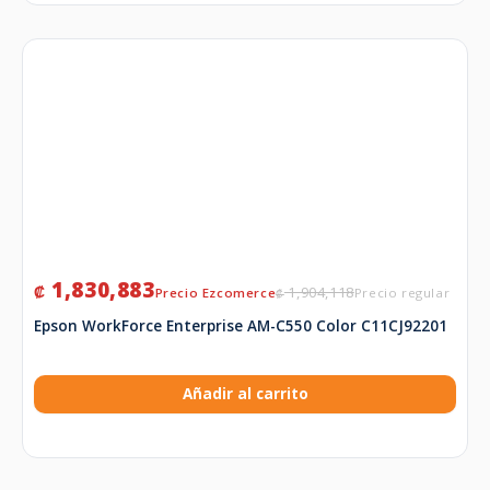
1,830,883
₡
1,904,118
₡
Epson WorkForce Enterprise AM-C550 Color C11CJ92201
Añadir al carrito