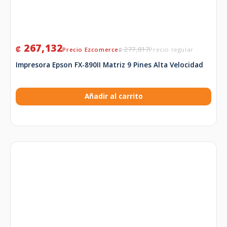
267,132
₡
277,817
₡
Impresora Epson FX-890II Matriz 9 Pines Alta Velocidad
Añadir al carrito