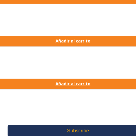
Añadir al carrito
Añadir al carrito
Subscribe