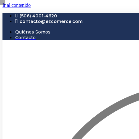
Ir al contenido
(506) 4001-4620
contacto@ezcomerce.com
Quiénes Somos
Contacto