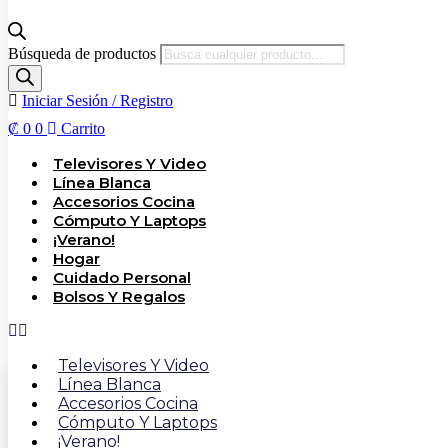
Búsqueda de productos
Iniciar Sesión / Registro
₡
0
0
Carrito
Televisores Y Video
Línea Blanca
Accesorios Cocina
Cómputo Y Laptops
¡Verano!
Hogar
Cuidado Personal
Bolsos Y Regalos
Televisores Y Video
Línea Blanca
Accesorios Cocina
Cómputo Y Laptops
¡Verano!